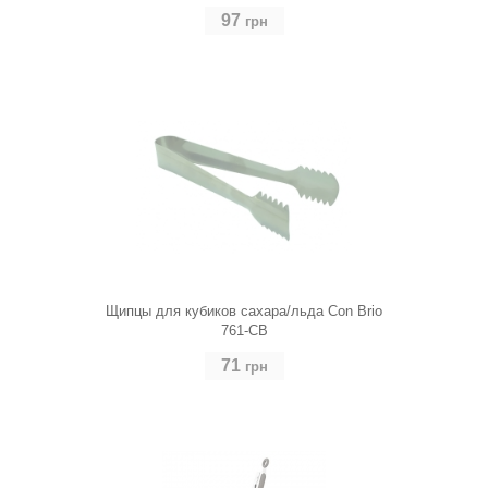
97
грн
Щипцы для кубиков сахара/льда Con Brio
761-CB
71
грн