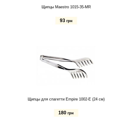
Щипцы Maestro 1015-35-MR
93
грн
Купить
Щипцы для спагетти Empire 1002-E (24 см)
180
грн
Купить