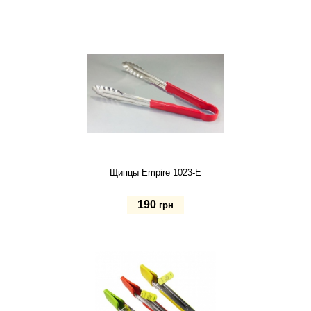
Купить
Щипцы Empire 1023-E
190
грн
Купить