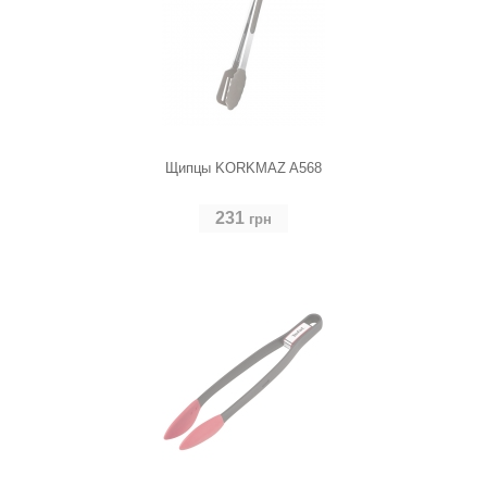
Щипцы KORKMAZ A568
231
грн