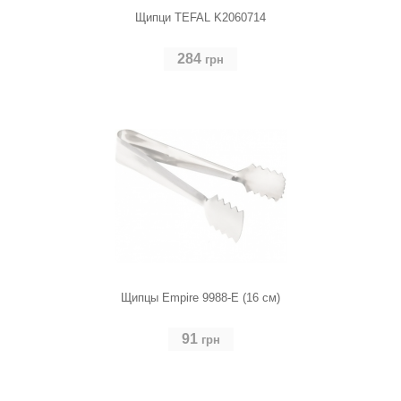
Щипци TEFAL K2060714
284
грн
Щипцы Empire 9988-E (16 см)
91
грн