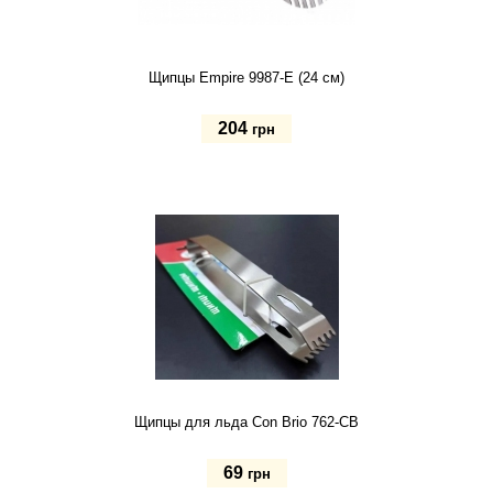
Щипцы Empire 9987-E (24 см)
204
грн
Купить
Щипцы для льда Con Brio 762-CB
69
грн