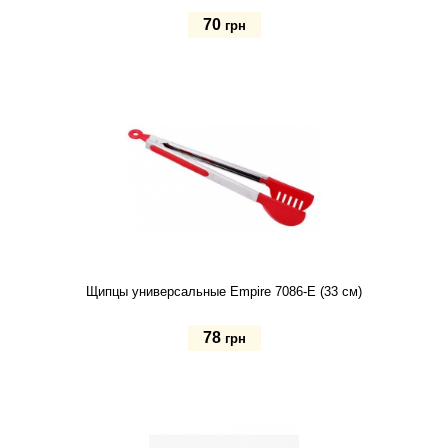
70
грн
Купить
Щипцы универсальные Empire 7086-E (33 см)
78
грн
Купить