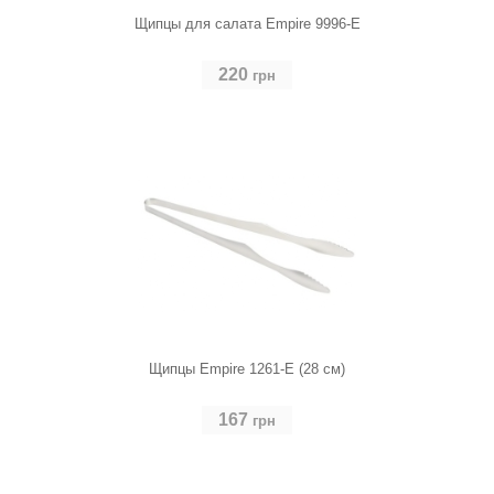
Щипцы для салата Empire 9996-E
220
грн
Щипцы Empire 1261-E (28 см)
167
грн