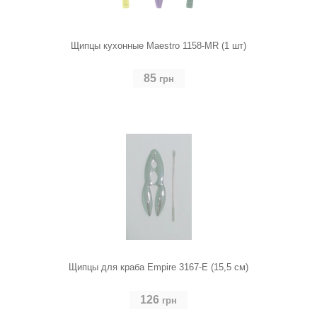
Щипцы кухонные Maestro 1158-MR (1 шт)
85
грн
Щипцы для краба Empire 3167-E (15,5 см)
126
грн