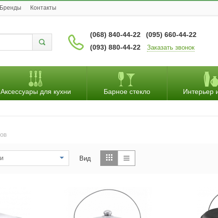
Бренды
Контакты
(068) 840-44-22
(095) 660-44-22
(093) 880-44-22
Заказать звонок
Аксессуары для кухни
Барное стекло
Интерьер 
ров
и
Вид