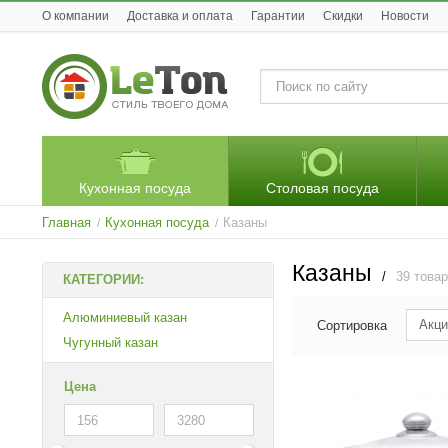
O компании
Доставка и оплата
Гарантии
Скидки
Новости
Кухонная посуда
Столовая посуда
Главная
Кухонная посуда
Казаны
/
/
Казаны
/
39 това
КАТЕГОРИИ:
Алюминиевый казан
Акци
Сортировка
Чугунный казан
Цена