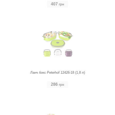
407
грн
Ланч бокс Peterhof 12426-18 (1,8 л)
286
грн