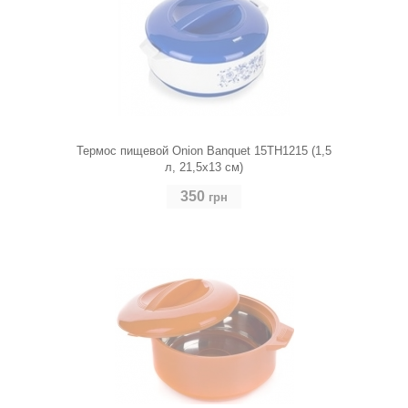
Термос пищевой Onion Banquet 15TH1215 (1,5
л, 21,5х13 см)
350
грн