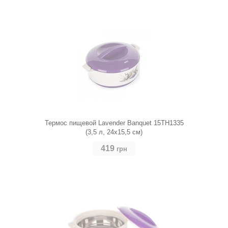
Термос пищевой Lavender Banquet 15TH1335
(3,5 л, 24х15,5 см)
419
грн