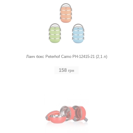
Ланч бокс Peterhof Camo PH-12415-21 (2,1 л)
158
грн