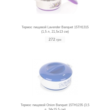
Термос пищевой Lavender Banquet 15TH1315
(1,5 л, 21,5х13 см)
272
грн
Термос пищевой Onion Banquet 15TH1235 (3,5
л, 24х15,5 см)