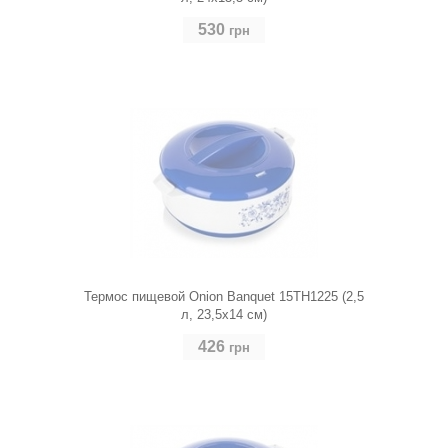
530
грн
Термос пищевой Onion Banquet 15TH1225 (2,5
л, 23,5х14 см)
426
грн