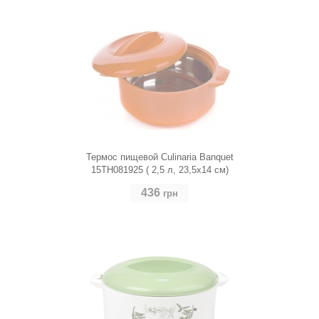
Термос пищевой Culinaria Banquet
15TH081925 ( 2,5 л, 23,5х14 см)
436
грн