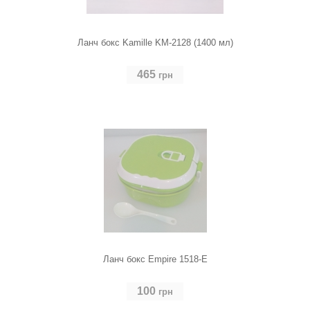
Ланч бокс Kamille KM-2128 (1400 мл)
465
грн
Ланч бокс Empire 1518-E
100
грн