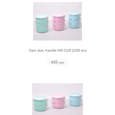
Ланч бокс Kamille KM-2129 (2100 мл)
445
грн