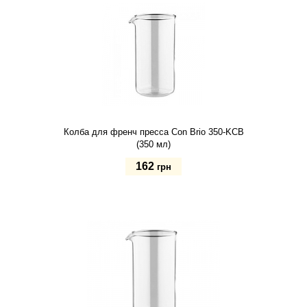
Колба для френч пресса Con Brio 350-KCB
(350 мл)
162
грн
Купить