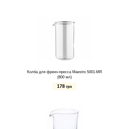
Купить
Колба для френч-пресса Maestro 5001-MR
(800 мл)
178
грн
Купить