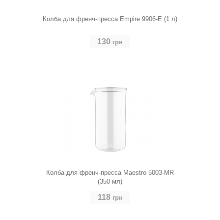
Колба для френч-пресса Empire 9906-E (1 л)
130
грн
Колба для френч-пресса Maestro 5003-MR
(350 мл)
118
грн