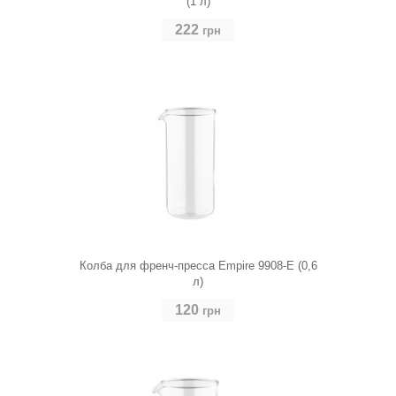
(1 л)
222
грн
Колба для френч-пресса Empire 9908-E (0,6
л)
120
грн