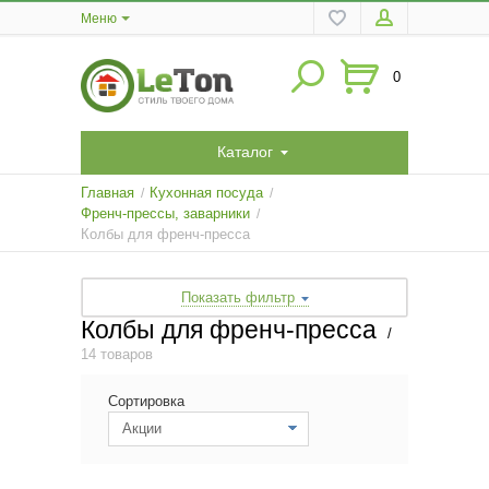
Меню
0
Каталог
Главная
Кухонная посуда
/
/
Френч-прессы, заварники
/
Колбы для френч-пресса
Показать фильтр
Колбы для френч-пресса
/
14 товаров
Сортировка
Акции