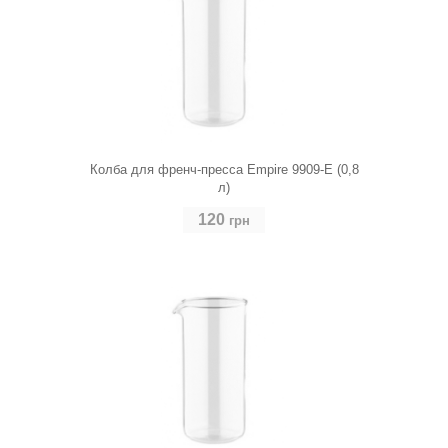
Колба для френч-пресса Empire 9909-E (0,8
л)
120
грн