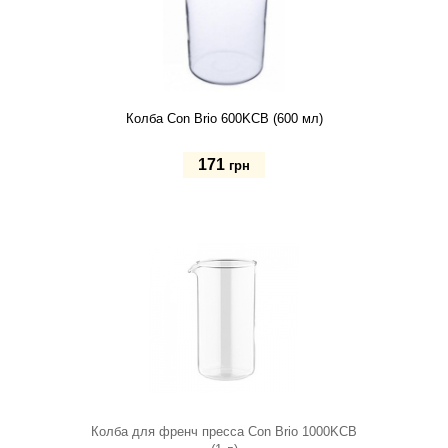
Колба Con Brio 600KCB (600 мл)
171
грн
Купить
Колба для френч пресса Con Brio 1000KCB