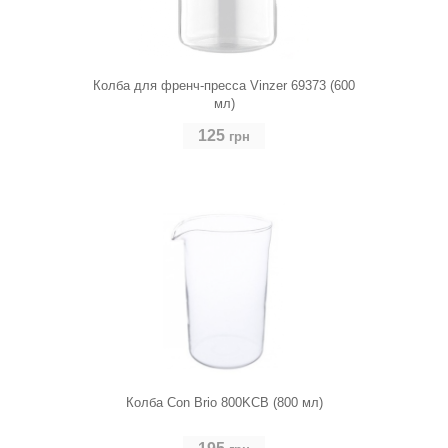
Колба для френч-пресса Vinzer 69373 (600
мл)
125
грн
Колба Con Brio 800KCB (800 мл)