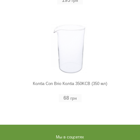
195
грн
Колба Con Brio Колба 350KCB (350 мл)
68
грн
Мы в соцсетях