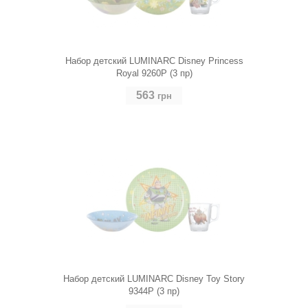
Набор детский LUMINARC Disney Princess
Royal 9260P (3 пр)
563
грн
Набор детский LUMINARC Disney Toy Story
9344P (3 пр)