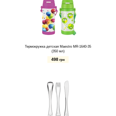
Купить
Термокружка детская Maestro MR-1640-35
(350 мл)
498
грн
зеленый
Купить