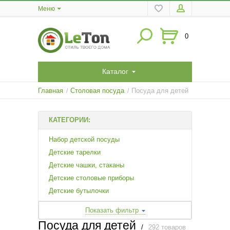
Меню
0
Каталог
Главная
Столовая посуда
Посуда для детей
/
/
КАТЕГОРИИ:
Набор детской посуды
Детские тарелки
Детские чашки, стаканы
Детские столовые приборы
Детские бутылочки
Показать фильтр
Посуда для детей
/
292 товаров