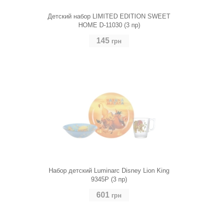
Детский набор LIMITED EDITION SWEET
HOME D-11030 (3 пр)
145
грн
Набор детский Luminarc Disney Lion King
9345P (3 пр)
601
грн