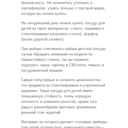
безопасность. Не поленитесь уточнить о
сертификатах, узнать больше о торговой марке,
которую вы хотите купить.
На сегодняшний день можно купить посуду для
детей из таких материалов: стекло, керамика и
стеклокерамика (опаловое стекло), фарфор
(более дорогой сегмент).
При выборе стеклянного набора детской посуды
лучше обращать внимание на модели из
термостойкого стекла, так вы сможете
подогреть такую тарелку в СВЧ-печи, помыть в
посудомоечной машине.
Самые популярные в сегменте цена/качество
это предметы из стеклокерамики и упрочненной
керамики. Такая посуда для детей имеет
повышенную стойкость, очень хорошую
плотность и отменное качество, кроме того
радует разнообразие цветовых форменных
решений этих изделий.
Материал из которого делают столовые приборы
для детей должен быть наилучшего качества –