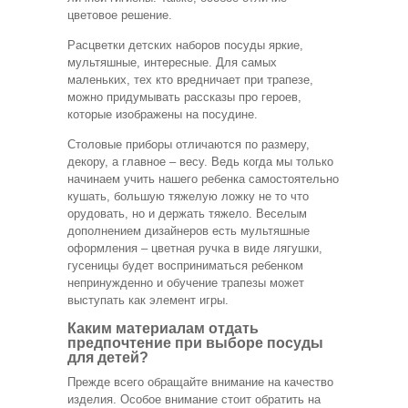
цветовое
решение.
Расцветки детских наборов посуды яркие,
мультяшные, интересные. Для самых
маленьких, тех кто вредничает при трапезе,
можно придумывать рассказы про героев,
которые изображены на посудине.
Столовые приборы отличаются по размеру,
декору, а главное – весу. Ведь когда мы только
начинаем учить нашего ребенка самостоятельно
кушать, большую тяжелую ложку не то что
орудовать, но и держать тяжело. Веселым
дополнением дизайнеров есть мультяшные
оформления – цветная ручка в виде лягушки,
гусеницы будет восприниматься ребенком
непринужденно и обучение трапезы может
выступать как элемент игры.
Каким материалам отдать
предпочтение при выборе посуды
для детей?
Прежде всего обращайте внимание на качество
изделия. Особое внимание стоит обратить на