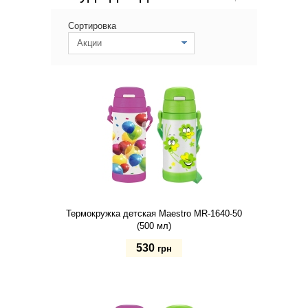
Сортировка
Акции
Термокружка детская Maestro MR-1640-50
(500 мл)
530
грн
зеленый