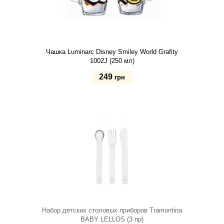
Чашка Luminarc Disney Smiley World Grafity
1002J (250 мл)
249
грн
Купить
Набор детских столовых приборов Tramontina
BABY LELLOS (3 пр)