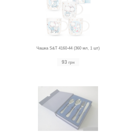
Чашка S&T 4160-44 (360 мл, 1 шт)
93
грн