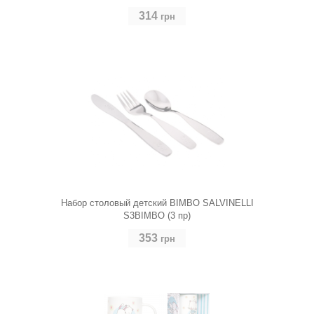
314
грн
Набор столовый детский BIMBO SALVINELLI
S3BIMBO (3 пр)
353
грн