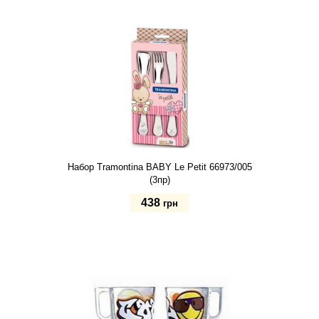
Купить
Набор Tramontina BABY Le Petit 66973/005
(3пр)
438
грн
Купить