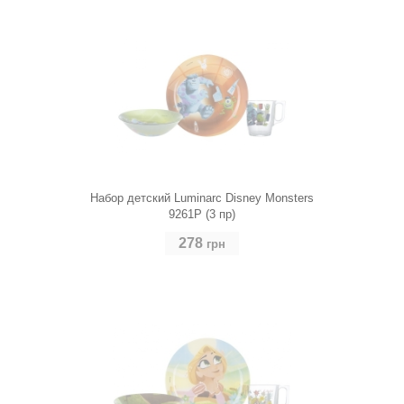
Набор детский Luminarc Disney Monsters
9261P (3 пр)
278
грн