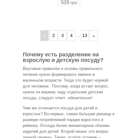
525
грн
1
2
3
4
13
→
...
Почему есть разделение на
взрослую и детскую посуду?
Вкусовые привычки и основы правильного
питания нужно формировать именно в
маленьком возрасте. Тогда это будет нормой
для человека. Поэтому, когда встает вопрос,
нужна ли вашему чаду отдельная детская
посуда, следует ответ: обязательно!
Чем же отличается посуда для детей и
взрослых? Во-первых, самая большая разница в
размере потребляемой порции взрослого и
ребенка. Отсюда более миниатюрные объемы
изделий для детей. Второй нюанс это вопрос
личной гигиены. Также, особое отличие –