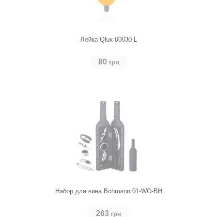
Лейка Qlux 00630-L
80
грн
Набор для вина Bohmann 01-WO-BH
263
грн