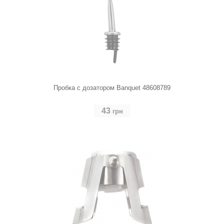
Пробка с дозатором Banquet 48608789
43
грн