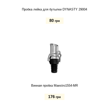
Пробка лейка для бутылки DYNASTY 29004
80
грн
Купить
Винная пробка Maestro1554-MR
176
грн