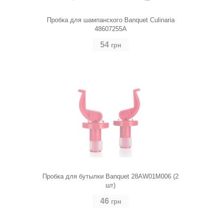
Пробка для шампанского Banquet Culinaria
48607255A
54
грн
Пробка для бутылки Banquet 28AW01M006 (2
шт)
46
грн