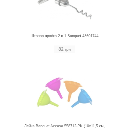
Штопор-пробка 2 в 1 Banquet 48601744
82
грн
Лейка Banquet Accasa 558712-PK (10х11,5 см,