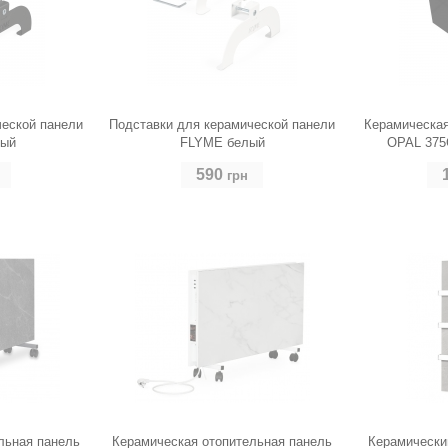
ческой панели
Подставки для керамической панели
Керамическая
ный
FLYME белый
OPAL 375C
590
грн
льная панель
Керамическая отопительная панель
Керамически