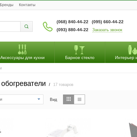
Бренды
Контакты
(068) 840-44-22
(095) 660-44-22
(093) 880-44-22
Заказать звонок
Аксессуары для кухни
Барное стекло
Интерьер 
и
 обогреватели
/
17 товаров
и
Вид