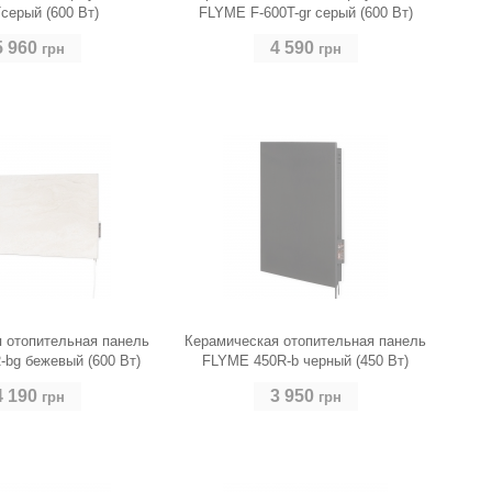
серый (600 Вт)
FLYME F-600T-gr серый (600 Вт)
5 960
4 590
грн
грн
ерый
 отопительная панель
Керамическая отопительная панель
bg бежевый (600 Вт)
FLYME 450R-b черный (450 Вт)
4 190
3 950
грн
грн