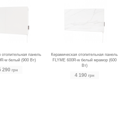
 отопительная панель
Керамическая отопительная панель
R-w белый (900 Вт)
FLYME 600R-w белый мрамор (600
Вт)
5 290
грн
4 190
грн