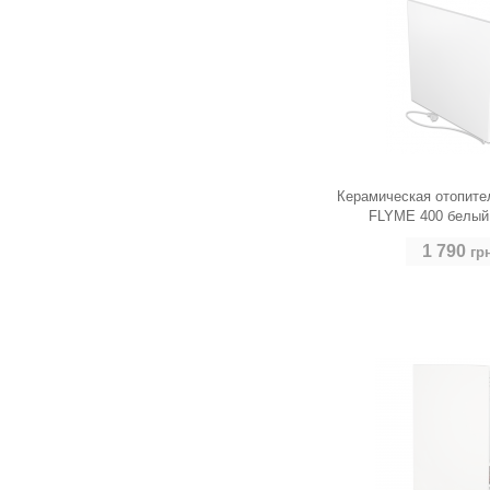
Керамическая отопите
FLYME 400 белый 
1 790
гр