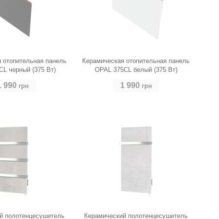
 отопительная панель
Керамическая отопительная панель
L черный (375 Вт)
OPAL 375CL белый (375 Вт)
1 990
1 990
грн
грн
й полотенцесушитель
Керамический полотенцесушитель