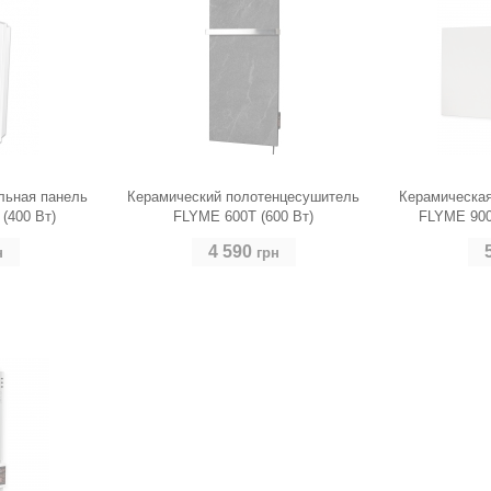
льная панель
Керамический полотенцесушитель
Керамическая
(400 Вт)
FLYME 600T (600 Вт)
FLYME 900
4 590
н
грн