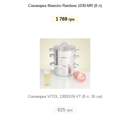
Соковарка Maestro Rainbow 1030-MR (8 л)
1 769
грн
Купить
Соковарка VITOL 13003/26-VT (8 л, 26 см)
825
грн