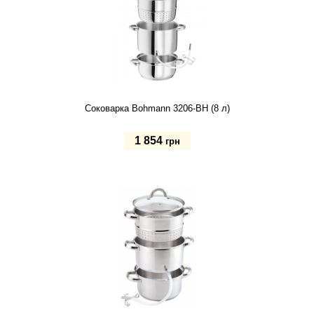
Соковарка Bohmann 3206-BH (8 л)
1 854
грн
Купить