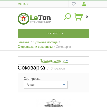
Меню
0
Каталог
Главная
Кухонная посуда
/
/
Скороварки и соковарки
Соковарка
/
Показать фильтр
Соковарка
/
3 товаров
Сортировка
Акции