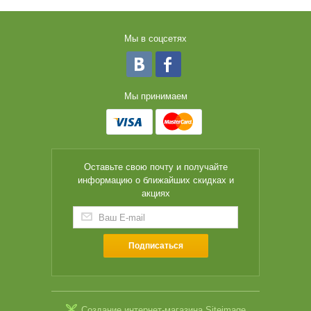
Мы в соцсетях
Мы принимаем
Оставьте свою почту и получайте
информацию о ближайших скидках и
акциях
Подписаться
Создание интернет-магазина
Siteimage