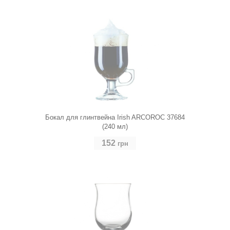
Бокал для глинтвейна Irish ARCOROC 37684
(240 мл)
152
грн