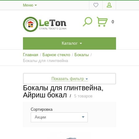
Меню
0
Каталог
Главная
Барное стекло
Бокалы
/
/
/
Бокалы для глинтвейна
Показать фильтр
Бокалы для глинтвейна,
Айриш бокал
/
5 товаров
Сортировка
Акции