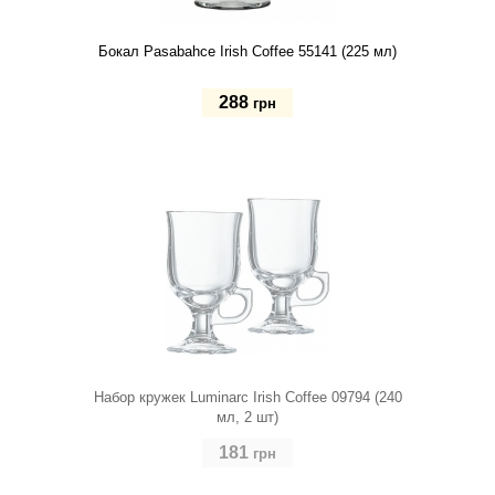
Бокал Pasabahce Irish Coffee 55141 (225 мл)
288
грн
Купить
Набор кружек Luminarc Irish Coffee 09794 (240
мл, 2 шт)
181
грн