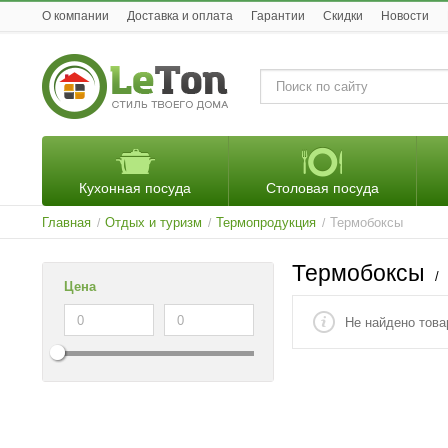
O компании
Доставка и оплата
Гарантии
Скидки
Новости
Кухонная посуда
Столовая посуда
Главная
Отдых и туризм
Термопродукция
Термобоксы
/
/
/
Термобоксы
/
Цена
Не найдено това