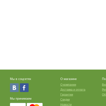
Мы в соцсетях
О магазине
По
O компании
Вх
Доставка и оплата
Ре
Гарантии
Об
Мы принимаем
Скидки
Новости