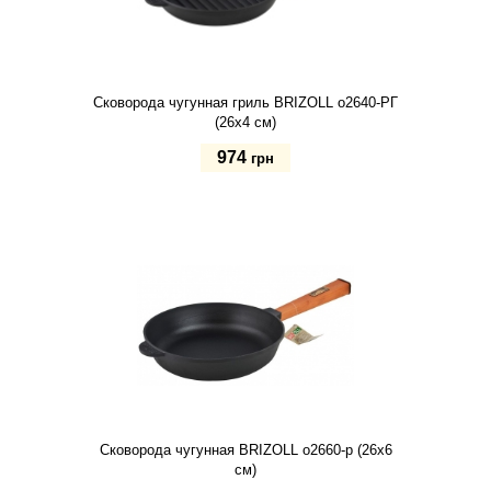
Сковорода чугунная гриль BRIZOLL о2640-РГ
(26х4 см)
974
грн
Купить
Сковорода чугунная BRIZOLL о2660-р (26х6
см)