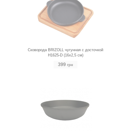
Сковорода BRIZOLL чугунная с досточкой
H1625-D (16х2,5 см)
399
грн