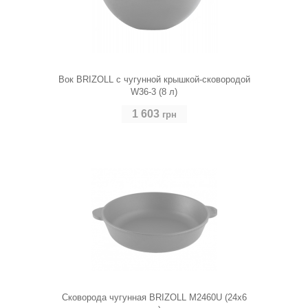
Вок BRIZOLL с чугунной крышкой-сковородой
W36-3 (8 л)
1 603
грн
Сковорода чугунная BRIZOLL M2460U (24х6