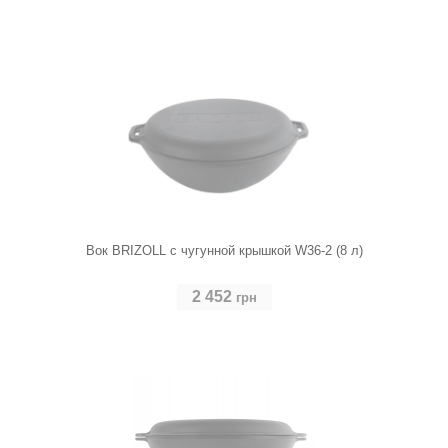
Вок BRIZOLL с чугунной крышкой W36-2 (8 л)
2 452
грн