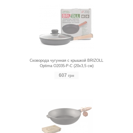
Сковорода чугунная с крышкой BRIZOLL
Optima O2035-P-C (20х3,5 см)
607
грн