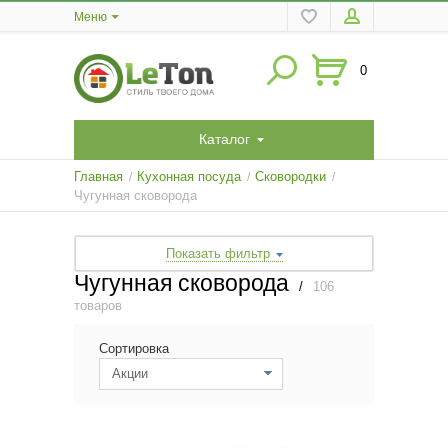
Меню
0
Каталог
Главная
Кухонная посуда
Сковородки
/
/
/
Чугунная сковорода
Показать фильтр
Чугунная сковорода
/
106
товаров
Сортировка
Акции