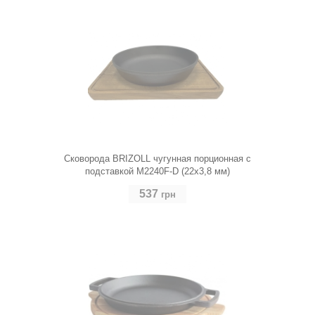
Сковорода BRIZOLL чугунная порционная с
подставкой M2240F-D (22х3,8 мм)
537
грн