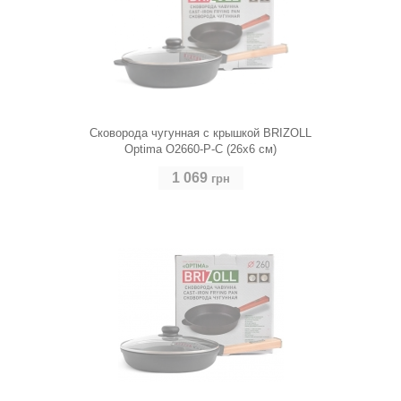
Сковорода чугунная с крышкой BRIZOLL
Optima O2660-P-C (26х6 см)
1 069
грн