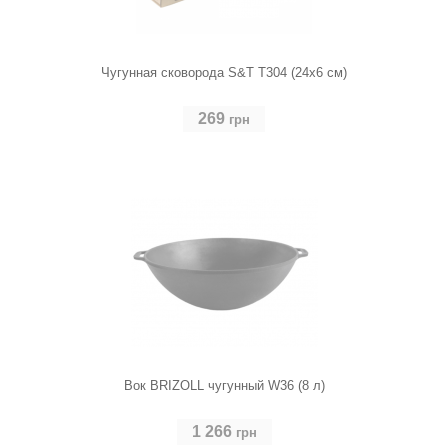
Чугунная сковорода S&T Т304 (24х6 см)
269
грн
Вок BRIZOLL чугунный W36 (8 л)
1 266
грн