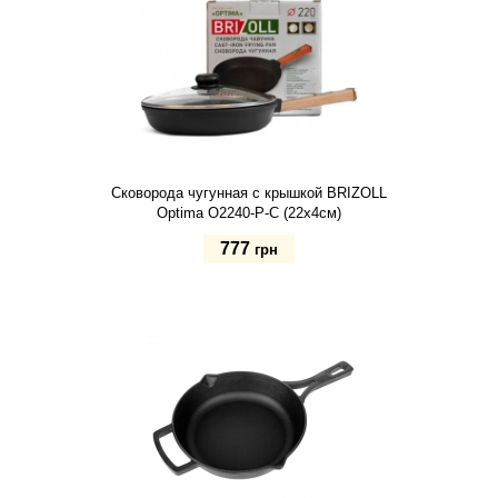
Сковорода чугунная с крышкой BRIZOLL
Optima O2240-P-C (22х4см)
777
грн
Купить