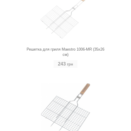
Решетка для гриля Maestro 1006-MR (35х26
см)
243
грн