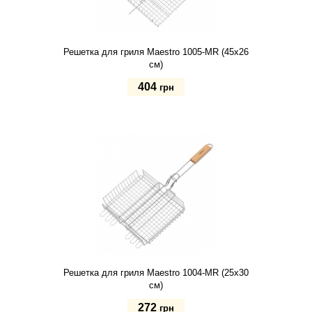
Решетка для гриля Maestro 1005-MR (45х26
см)
404
грн
Купить
Решетка для гриля Maestro 1004-MR (25х30
см)
272
грн