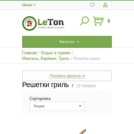
Меню
0
Каталог
Главная
Отдых и туризм
/
/
Мангалы, Барбекю, Гриль
Решетки гриль
/
Показать фильтр
Решетки гриль
/
13 товаров
Сортировка
Акции