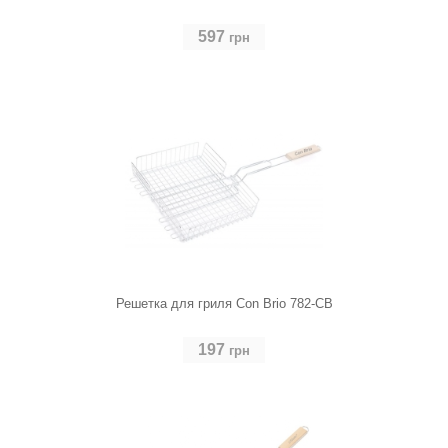
597
грн
Решетка для гриля Con Brio 782-CB
197
грн