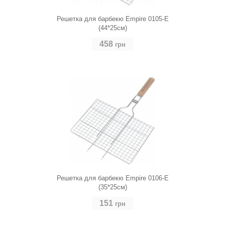
Решетка для барбекю Empire 0105-E
(44*25см)
458
грн
Решетка для барбекю Empire 0106-E
(35*25см)
151
грн