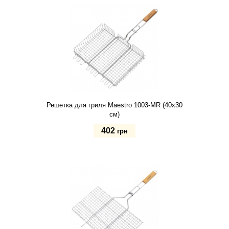
Решетка для гриля Maestro 1003-MR (40х30
см)
402
грн
Купить