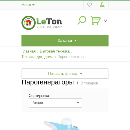
Меню
0
Каталог
Главная
Бытовая техника
/
/
Техника для дома
Парогенераторы
/
Показать фильтр
Парогенераторы
/
2 товаров
Сортировка
Акции