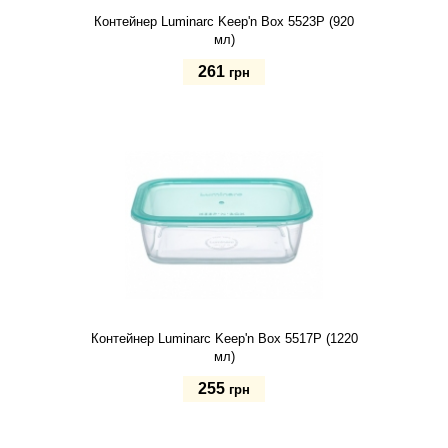
Контейнер Luminarc Keep'n Box 5523P (920
мл)
261
грн
Купить
Контейнер Luminarc Keep'n Box 5517P (1220
мл)
255
грн
Купить