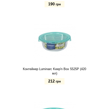
190
грн
Купить
Контейнер Luminarc Keep'n Box 5525P (420
мл)
212
грн
Купить