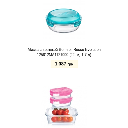
Миска с крышкой Bormioli Rocco Evolution
125612MA1121990 (22см, 1,7 л)
1 087
грн
Купить