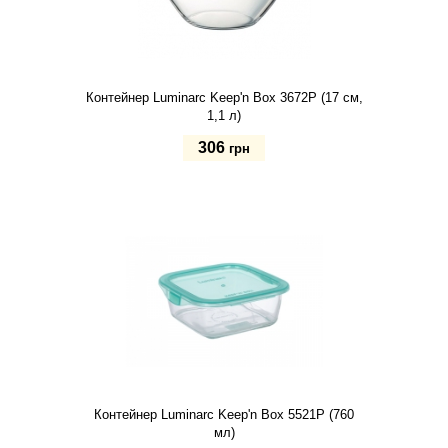
Контейнер Luminarc Keep'n Box 3672P (17 см,
1,1 л)
306
грн
Купить
Контейнер Luminarc Keep'n Box 5521P (760
мл)