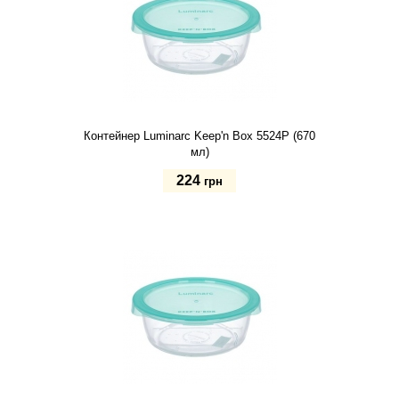
Контейнер Luminarc Keep'n Box 5524P (670
мл)
224
грн
Купить