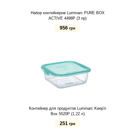
Набор контейнеров Luminarc PURE BOX
ACTIVE 4498P (3 пр)
956
грн
Купить
Контейнер для продуктов Luminarc Keep'n
Box 5520P (1,22 л)
251
грн