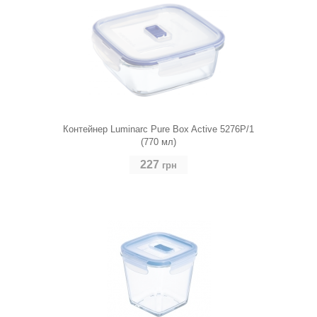
Контейнер Luminarc Pure Box Active 5276P/1
(770 мл)
227
грн