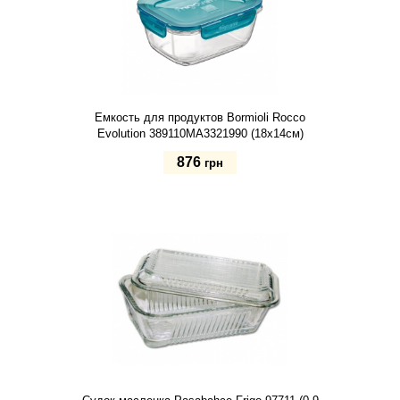
Емкость для продуктов Bormioli Rocco
Evolution 389110MA3321990 (18х14см)
876
грн
Купить