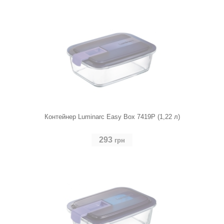
Контейнер Luminarc Easy Box 7419P (1,22 л)
293
грн