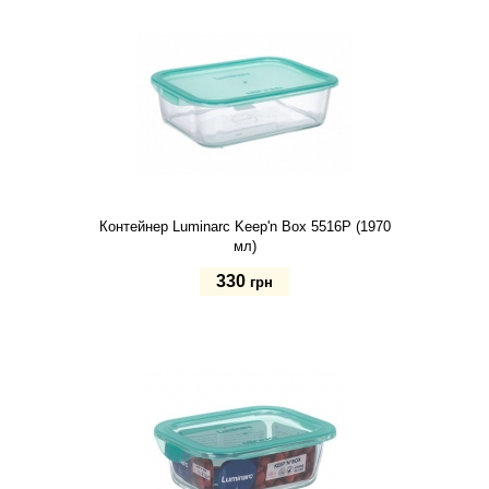
Контейнер Luminarc Keep'n Box 5516P (1970
мл)
330
грн
Купить