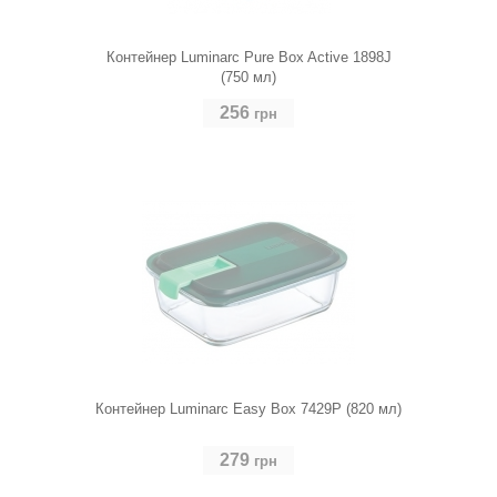
Контейнер Luminarc Pure Box Active 1898J
(750 мл)
256
грн
Контейнер Luminarc Easy Box 7429P (820 мл)
279
грн