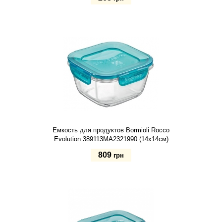
380 мл
Купить
Емкость для продуктов Bormioli Rocco
Evolution 389113MA2321990 (14х14см)
809
грн
Купить