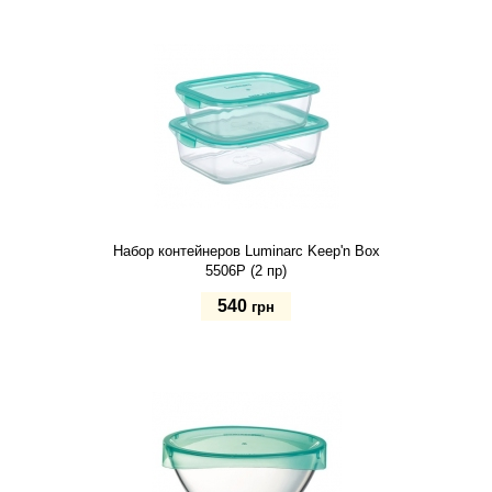
Купить
Набор контейнеров Luminarc Keep'n Box
5506P (2 пр)
540
грн
Купить