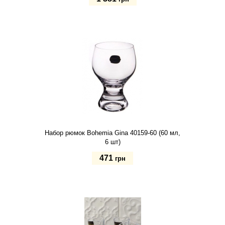
Купить
Набор рюмок Bohemia Gina 40159-60 (60 мл,
6 шт)
471
грн
Купить