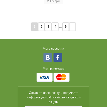
613
грн
1
2
3
4
9
→
...
Мы в соцсетях
Мы принимаем
Оставьте свою почту и получайте
информацию о ближайших скидках и
акциях