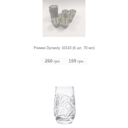
Рюмки Dynasty 10143 (6 шт, 70 мл)
250
199
грн
грн