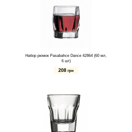
Набор рюмок Pasabahce Danсe 42864 (60 мл,
6 шт)
208
грн
Купить