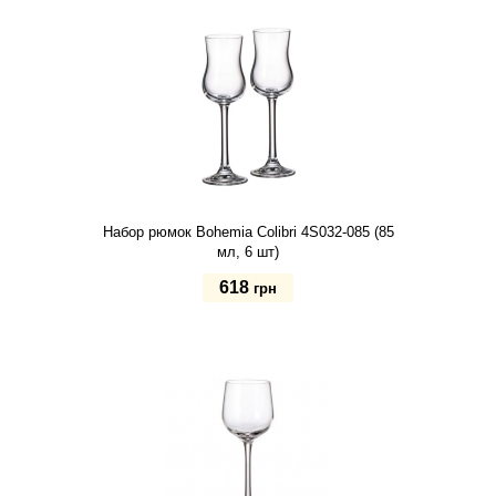
Набор рюмок Bohemia Colibri 4S032-085 (85
мл, 6 шт)
618
грн
Купить