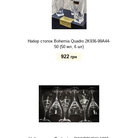
Набор стопок Bohemia Quadro 2K936-99A44-
50 (50 мл, 6 шт)
922
грн
Купить