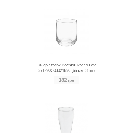
Набор стопок Bormioli Rocco Loto
371290Q03021990 (65 мл, 3 шт)
182
грн