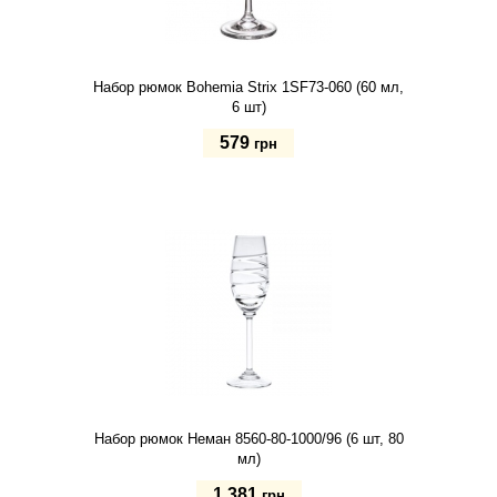
Набор рюмок Bohemia Strix 1SF73-060 (60 мл,
6 шт)
579
грн
Купить
Набор рюмок Неман 8560-80-1000/96 (6 шт, 80
мл)
1 381
грн