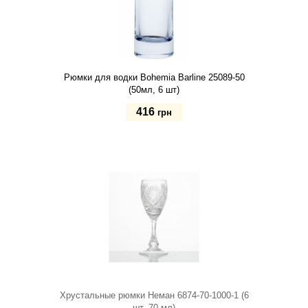
Рюмки для водки Bohemia Barline 25089-50
(50мл, 6 шт)
416
грн
Купить
Хрустальные рюмки Неман 6874-70-1000-1 (6
шт, 70 мл)