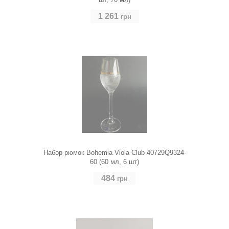
1 261
грн
Набор рюмок Bohemia Viola Club 40729Q9324-
60 (60 мл, 6 шт)
484
грн