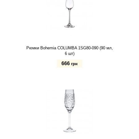
Рюмки Bohemia COLUMBA 1SG80-090 (90 мл,
6 шт)
666
грн
Купить