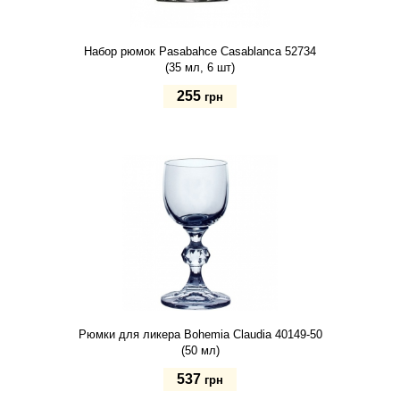
Набор рюмок Pasabahce Casablanca 52734
(35 мл, 6 шт)
255
грн
Купить
Рюмки для ликера Bohemia Claudia 40149-50
(50 мл)
537
грн