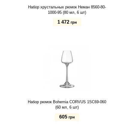
Набор хрустальных рюмок Неман 8560-80-
1000-95 (80 мл, 6 шт)
1 472
грн
Купить
Набор рюмок Bohemia CORVUS 1SC69-060
(60 мл, 6 шт)
605
грн
Купить