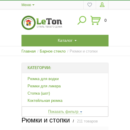
Меню
0
Каталог
Главная
Барное стекло
Рюмки и стопки
/
/
КАТЕГОРИИ:
Рюмка для водки
Рюмки для ликера
Стопка (шот)
Коктейльная рюмка
Показать фильтр
Рюмки и стопки
/
211 товаров