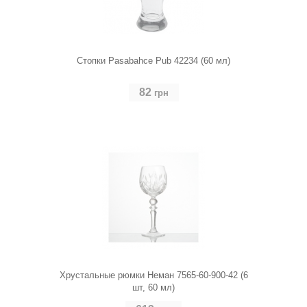
Стопки Pasabahce Pub 42234 (60 мл)
82
грн
Хрустальные рюмки Неман 7565-60-900-42 (6
шт, 60 мл)