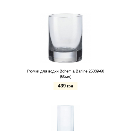
Купить
Рюмки для водки Bohemia Barline 25089-60
(60мл)
439
грн
Купить