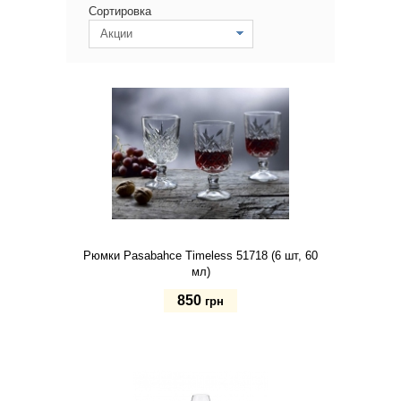
Сортировка
Акции
Рюмки Pasabahce Timeless 51718 (6 шт, 60
мл)
850
грн
Купить