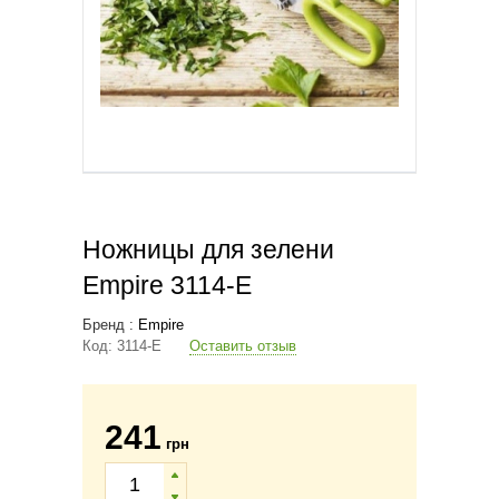
Ножницы для зелени
Empire 3114-E
Бренд :
Empire
Код:
3114-E
Оставить отзыв
241
грн