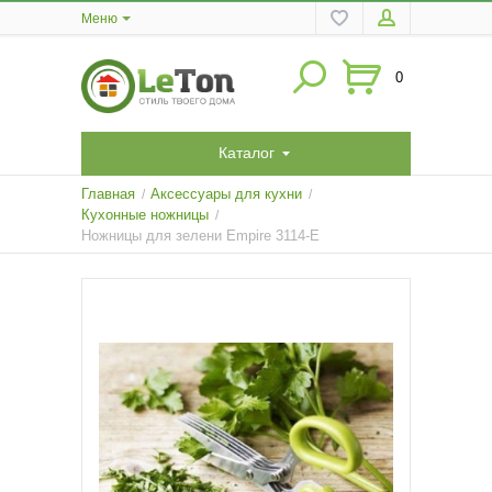
Меню
0
Каталог
Главная
Аксессуары для кухни
/
/
Кухонные ножницы
/
Ножницы для зелени Empire 3114-E