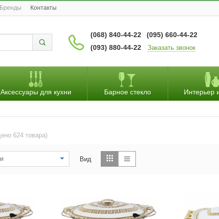
Бренды
Контакты
(068) 840-44-22
(095) 660-44-22
(093) 880-44-22
Заказать звонок
Аксессуары для кухни
Барное стекло
Интерьер 
ено 624 товара)
и
Вид