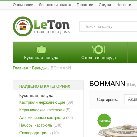
O компании
Доставка и оплата
Гарантии
Скидки
Новости
Кухонная посуда
Столовая посуда
Главная
Бренды
BOHMANN
/
/
BOHMANN
(Найд
НАЙДЕНО В КАТЕГОРИЯХ
Кухонная посуда
Акци
Сортировка
Кастрюли нержавеющие
(39)
Керамические кастрюли
(5)
Алюминиевые кастрюли
(28)
Наборы кастрюль
(148)
Сковорода гриль
(10)