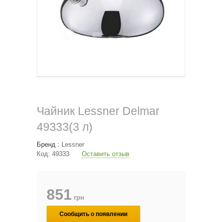
Чайник Lessner Delmar
49333(3 л)
Бренд :
Lessner
Код:
49333
Оставить отзыв
851
грн
Сообщить о появлении