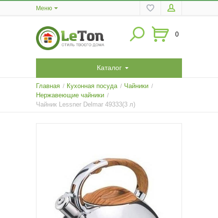
Меню
0
Каталог
Главная
Кухонная посуда
Чайники
/
/
/
Нержавеющие чайники
/
Чайник Lessner Delmar 49333(3 л)