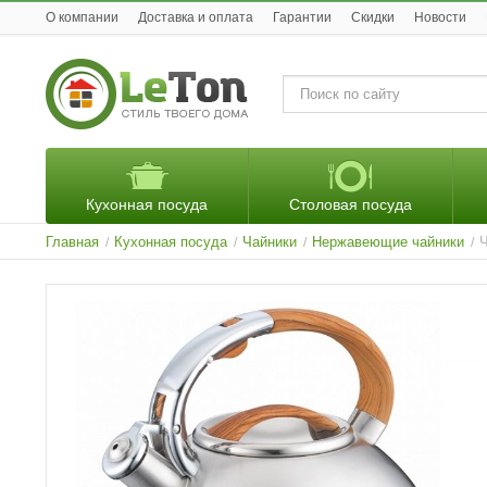
O компании
Доставка и оплата
Гарантии
Скидки
Новости
Кухонная посуда
Столовая посуда
Главная
Кухонная посуда
Чайники
Нержавеющие чайники
Ч
/
/
/
/