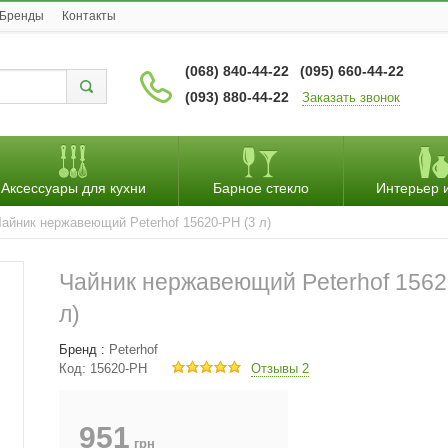
Бренды
Контакты
(068) 840-44-22
(095) 660-44-22
(093) 880-44-22
Заказать звонок
Аксессуары для кухни
Барное стекло
Интерьер 
айник нержавеющий Peterhof 15620-PH (3 л)
Чайник нержавеющий Peterhof 1562
л)
Бренд :
Peterhof
Код:
15620-PH
Отзывы 2
951
грн