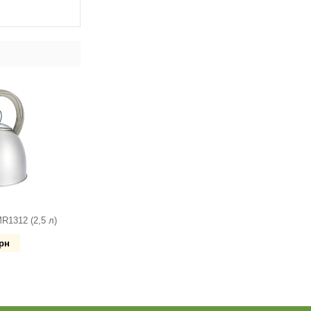
R1312 (2,5 л)
рн