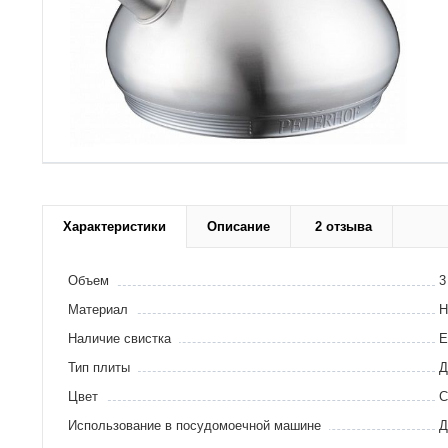
Характеристики
Описание
2 отзыва
Объем
3
Материал
Н
Наличие свистка
Е
Тип плиты
Д
Цвет
С
Использование в посудомоечной машине
Д