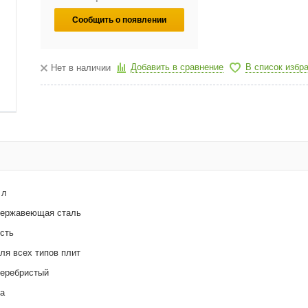
Сообщить о появлении
Добавить в сравнение
В список избр
Нет в наличии
 л
ержавеющая сталь
сть
ля всех типов плит
еребристый
а