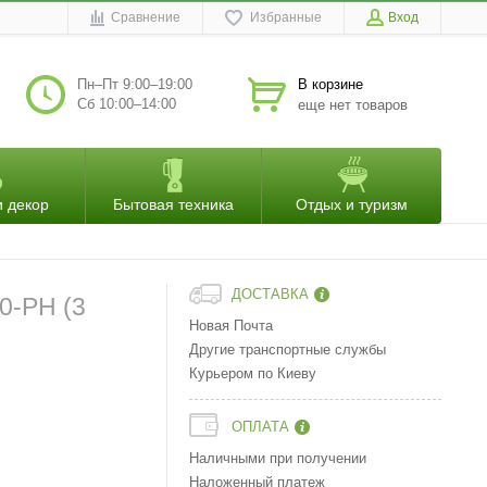
Сравнение
Избранные
Вход
Пн–Пт 9:00–19:00
В корзине
Сб 10:00–14:00
еще нет товаров
и декор
Бытовая техника
Отдых и туризм
ДОСТАВКА
0-PH (3
Новая Почта
Другие транспортные службы
Курьером по Киеву
ОПЛАТА
Наличными при получении
Наложенный платеж