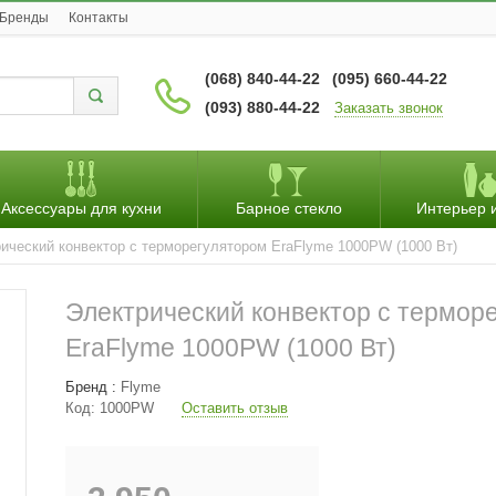
Бренды
Контакты
(068) 840-44-22
(095) 660-44-22
(093) 880-44-22
Заказать звонок
Аксессуары для кухни
Барное стекло
Интерьер 
ический конвектор с терморегулятором EraFlyme 1000РW (1000 Вт)
Электрический конвектор с термор
EraFlyme 1000РW (1000 Вт)
Бренд :
Flyme
Код:
1000РW
Оставить отзыв