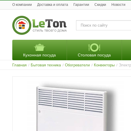
O компании
Доставка и оплата
Гарантии
Скидки
Новости
Кухонная посуда
Столовая посуда
Главная
Бытовая техника
Обогреватели
Конвекторы
Электр
/
/
/
/