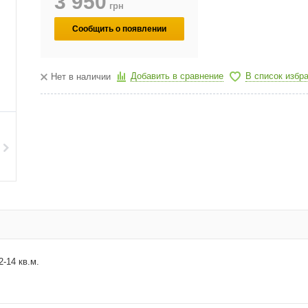
3 950
грн
Сообщить о появлении
Добавить в сравнение
В список избр
Нет в наличии
2-14 кв.м.