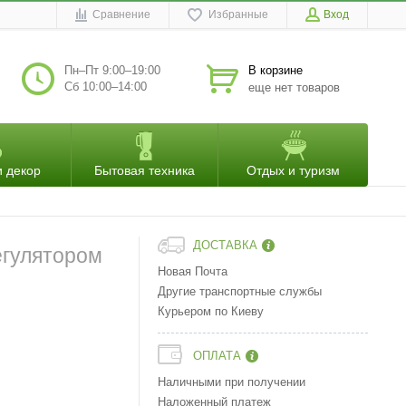
Сравнение
Избранные
Вход
Пн–Пт 9:00–19:00
В корзине
Сб 10:00–14:00
еще нет товаров
и декор
Бытовая техника
Отдых и туризм
ДОСТАВКА
егулятором
Новая Почта
Другие транспортные службы
Курьером по Киеву
ОПЛАТА
Наличными при получении
Наложенный платеж