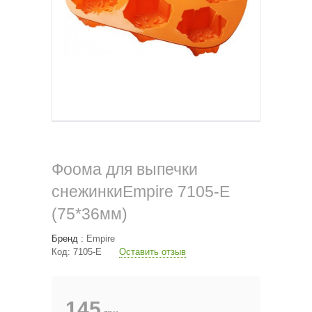
Фоома для выпечки
снежинкиEmpire 7105-E
(75*36мм)
Бренд :
Empire
Код:
7105-E
Оставить отзыв
145