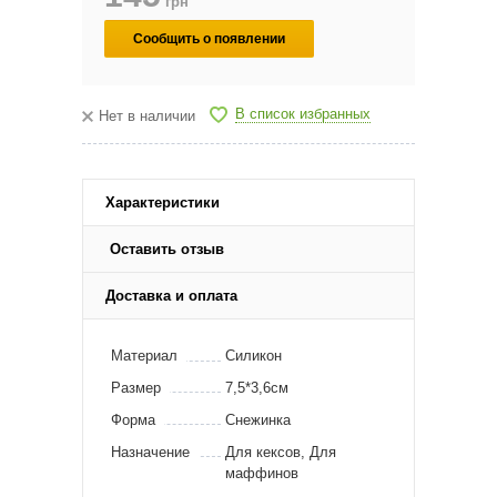
грн
Сообщить о появлении
В список избранных
Нет в наличии
Характеристики
Оставить отзыв
Доставка и оплата
Материал
Силикон
Размер
7,5*3,6см
Форма
Снежинка
Назначение
Для кексов, Для
маффинов