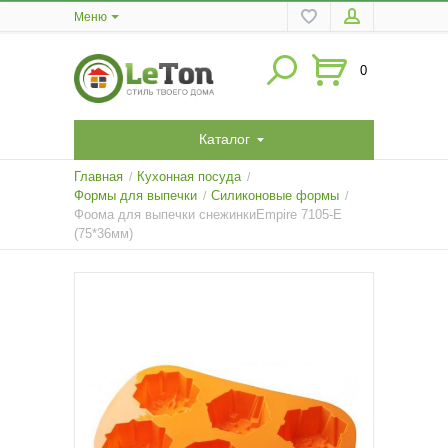
Меню
0
Каталог
Главная
Кухонная посуда
/
/
Формы для выпечки
Силиконовые формы
/
/
Фоома для выпечки снежинкиEmpire 7105-E
(75*36мм)