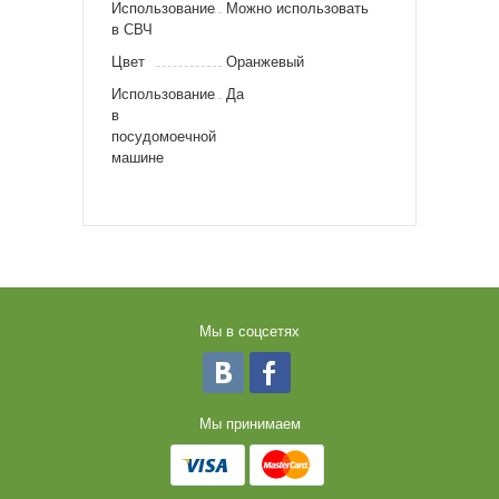
Использование
Можно использовать
в СВЧ
Цвет
Оранжевый
Использование
Да
в
посудомоечной
машине
Мы в соцсетях
Мы принимаем