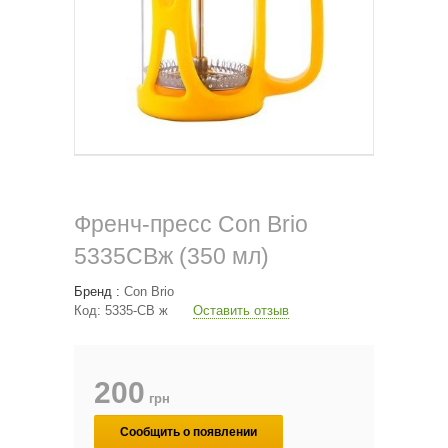
Френч-пресс Con Brio
5335CBж (350 мл)
Бренд :
Con Brio
Код:
5335-CB ж
Оставить отзыв
200
грн
Сообщить о появлении