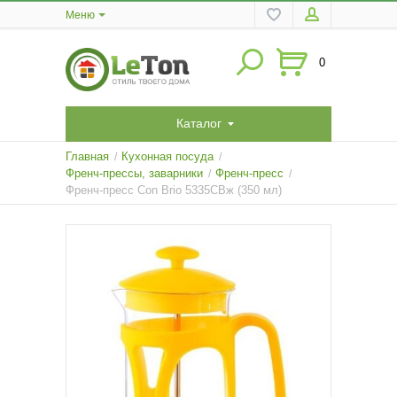
Меню
0
Каталог
Главная
Кухонная посуда
/
/
Френч-прессы, заварники
Френч-пресс
/
/
Френч-пресс Con Brio 5335CBж (350 мл)