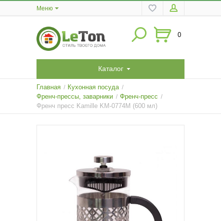
Меню
0
Каталог
Главная
Кухонная посуда
/
/
Френч-прессы, заварники
Френч-пресс
/
/
Френч пресс Kamille KM-0774M (600 мл)