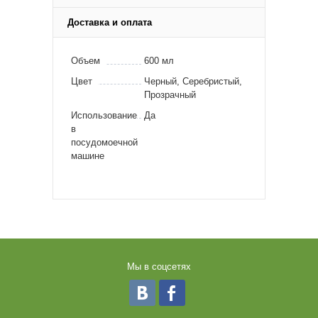
Доставка и оплата
Объем
600 мл
Цвет
Черный, Серебристый,
Прозрачный
Использование
Да
в
посудомоечной
машине
Мы в соцсетях