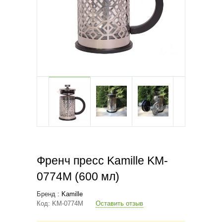
Френч пресс Kamille KM-
0774M (600 мл)
Бренд :
Kamille
Код:
KM-0774M
Оставить отзыв