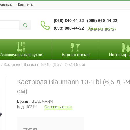
Бренды
Контакты
(068) 840-44-22
(095) 660-44-22
(093) 880-44-22
Заказать звонок
Аксессуары для кухни
Барное стекло
Интерьер 
Кастрюля Blaumann 1021bl (6,5 л, 24х14.5 см)
/
Кастрюля Blaumann 1021bl (6,5 л, 2
см)
Бренд :
BLAUMANN
Код:
1021bl
Оставить отзыв