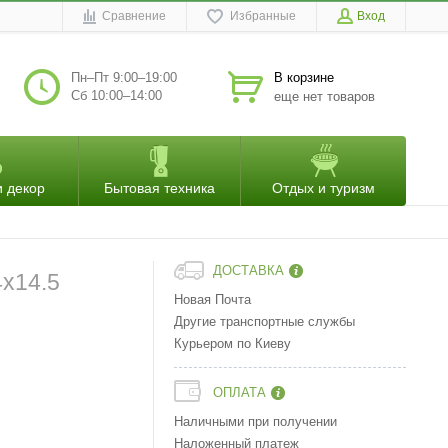
Сравнение
Избранные
Вход
Пн–Пт 9:00–19:00
В корзине
Сб 10:00–14:00
еще нет товаров
и декор
Бытовая техника
Отдых и туризм
ДОСТАВКА
4х14.5
Новая Почта
Другие транспортные службы
Курьером по Киеву
ОПЛАТА
Наличными при получении
Наложенный платеж