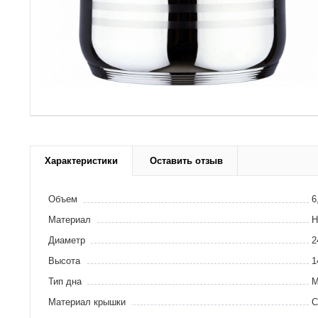
Характеристики
Оставить отзыв
Объем
6
Материал
Н
Диаметр
2
Высота
1
Тип дна
М
Материал крышки
С