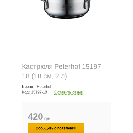
Кастрюля Peterhof 15197-
18 (18 см, 2 л)
Бренд :
Peterhof
Код:
15197-18
Оставить отзыв
420
грн
Сообщить о появлении