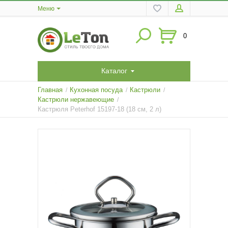
Меню
0
Каталог
Главная
Кухонная посуда
Кастрюли
/
/
/
Кастрюли нержавеющие
/
Кастрюля Peterhof 15197-18 (18 см, 2 л)