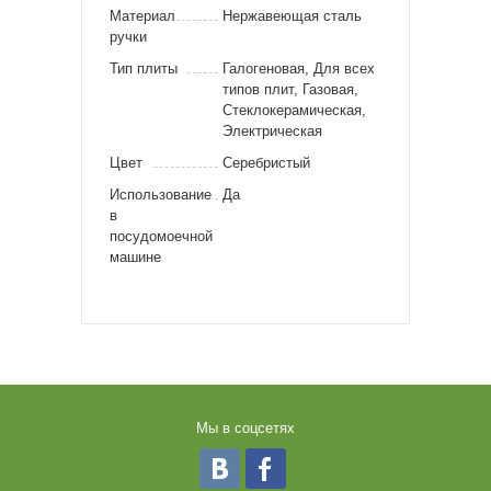
Материал
Нержавеющая сталь
ручки
Тип плиты
Галогеновая, Для всех
типов плит, Газовая,
Стеклокерамическая,
Электрическая
Цвет
Серебристый
Использование
Да
в
посудомоечной
машине
Мы в соцсетях