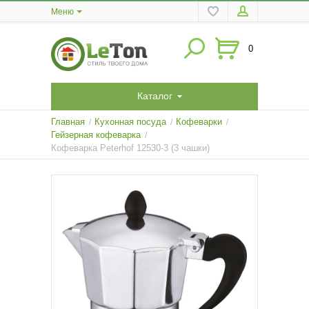
Меню
0
Каталог
Главная
Кухонная посуда
Кофеварки
/
/
/
Гейзерная кофеварка
/
Кофеварка Peterhof 12530-3 (3 чашки)