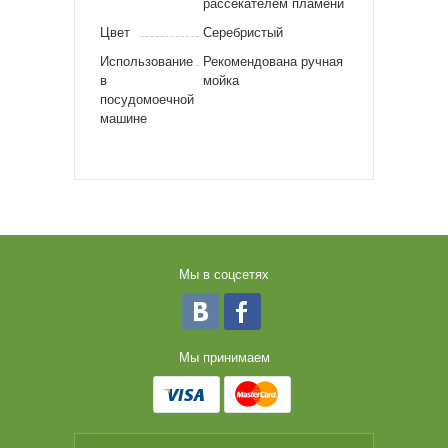
рассекателем пламени
Цвет
Серебристый
Использование
Рекомендована ручная
в
мойка
посудомоечной
машине
Мы в соцсетях
Мы принимаем