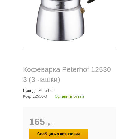
Кофеварка Peterhof 12530-
3 (3 чашки)
Бренд :
Peterhof
Код:
12530-3
Оставить отзыв
165
грн
Сообщить о появлении