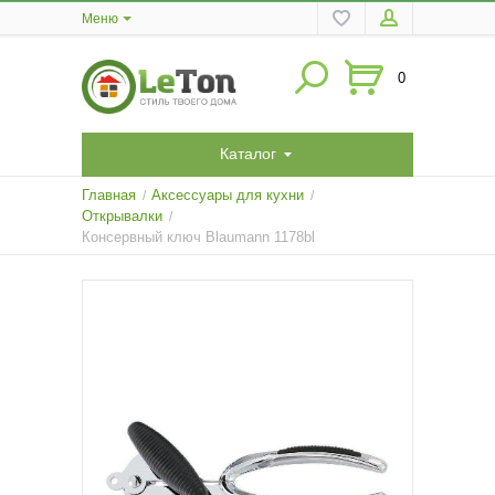
Меню
0
Каталог
Главная
Аксессуары для кухни
/
/
Открывалки
/
Консервный ключ Blaumann 1178bl