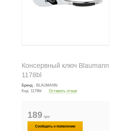
Консервный ключ Blaumann
1178bl
Бренд :
BLAUMANN
Код:
1178bl
Оставить отзыв
189
грн
Сообщить о появлении