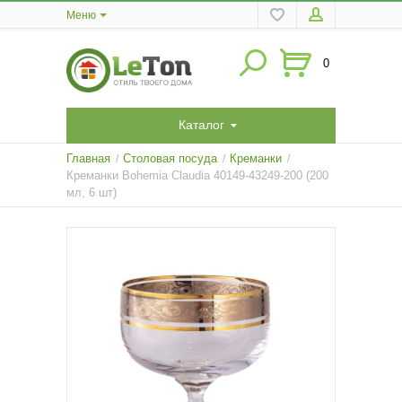
Меню
0
Каталог
Главная
Столовая посуда
Креманки
/
/
/
Креманки Bohemia Claudia 40149-43249-200 (200
мл, 6 шт)