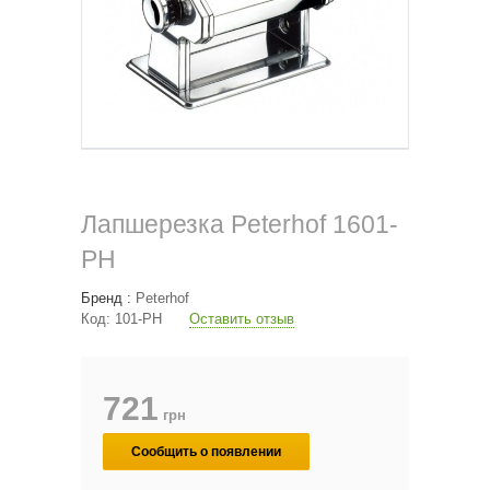
Лапшерезка Peterhof 1601-
PH
Бренд :
Peterhof
Код:
101-PH
Оставить отзыв
721
грн
Сообщить о появлении