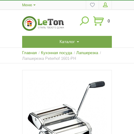
Меню
0
Каталог
Главная
Кухонная посуда
Лапшерезка
/
/
/
Лапшерезка Peterhof 1601-PH