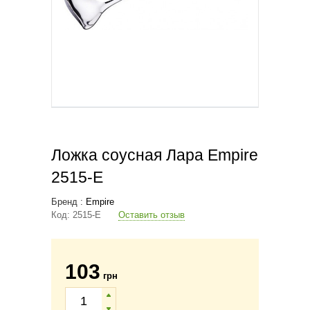
Ложка соусная Лара Empire
2515-E
Бренд :
Empire
Код:
2515-E
Оставить отзыв
103
грн