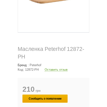
Масленка Peterhof 12872-
PH
Бренд :
Peterhof
Код:
12872-PH
Оставить отзыв
210
грн
Сообщить о появлении