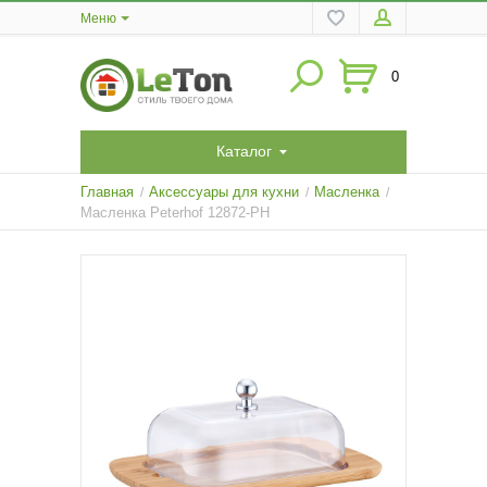
Меню
0
Каталог
Главная
Аксессуары для кухни
Масленка
/
/
/
Масленка Peterhof 12872-PH