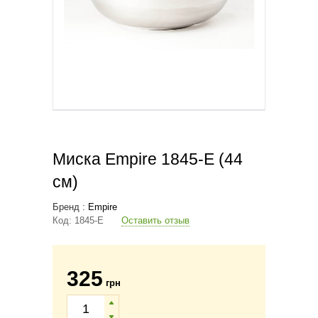
Миска Empire 1845-E (44
см)
Бренд :
Empire
Код:
1845-E
Оставить отзыв
325
грн