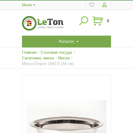
Меню
0
Каталог
Главная
Столовая посуда
/
/
Салатники, миски
Миска
/
/
Миска Empire 1845-E (44 см)