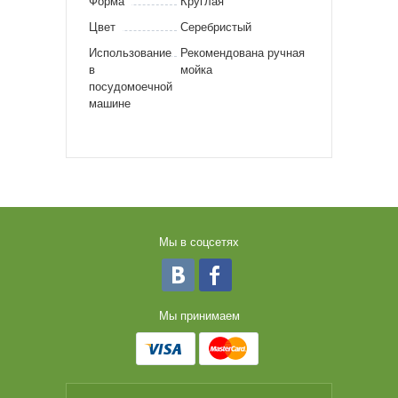
Форма
Круглая
Цвет
Серебристый
Использование
Рекомендована ручная
в
мойка
посудомоечной
машине
Мы в соцсетях
Мы принимаем