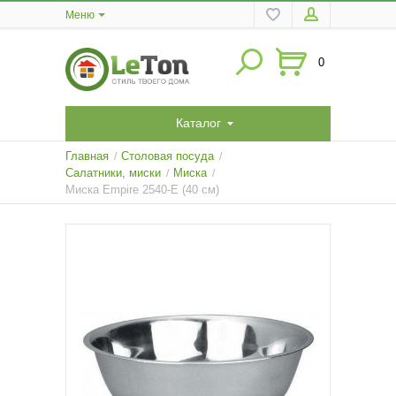
Меню
0
Каталог
Главная
Столовая посуда
/
/
Салатники, миски
Миска
/
/
Миска Empire 2540-E (40 см)