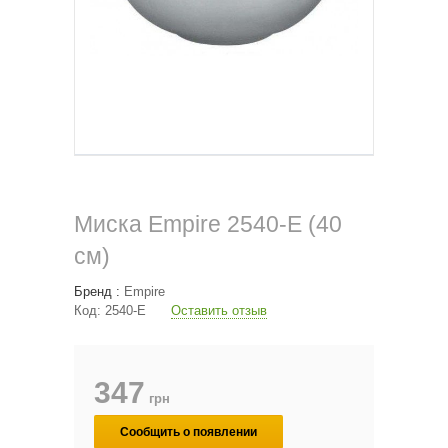
Миска Empire 2540-E (40
см)
Бренд :
Empire
Код:
2540-E
Оставить отзыв
347
грн
Сообщить о появлении