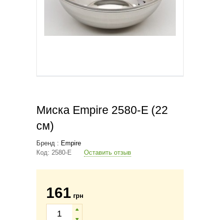
Миска Empire 2580-E (22
см)
Бренд :
Empire
Код:
2580-E
Оставить отзыв
161
грн