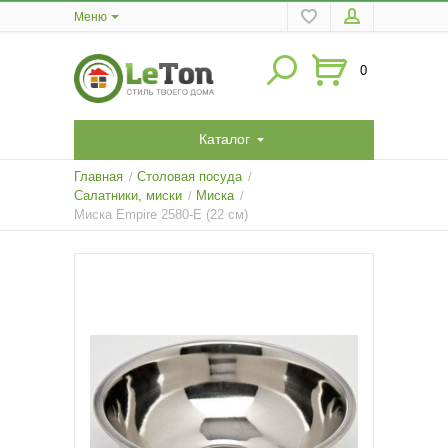
Меню
0
Каталог
Главная
Столовая посуда
/
/
Салатники, миски
Миска
/
/
Миска Empire 2580-E (22 см)