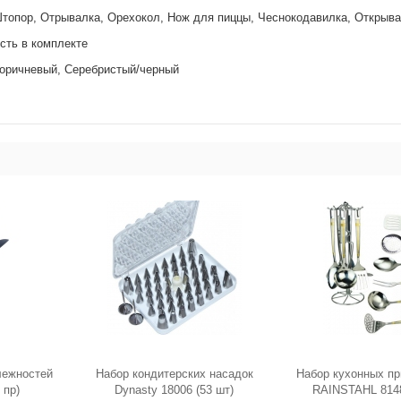
топор, Отрывалка, Орехокол, Нож для пиццы, Чеснокодавилка, Открыва
сть в комплекте
оричневый, Серебристый/черный
лежностей
Набор кондитерских насадок
Набор кухонных п
 пр)
Dynasty 18006 (53 шт)
RAINSTAHL 8148