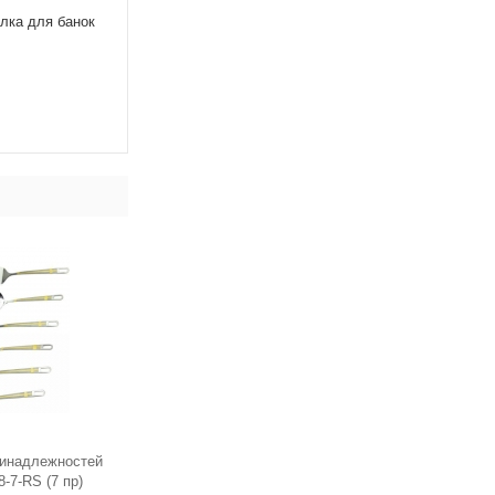
лка для банок
ринадлежностей
-7-RS (7 пр)