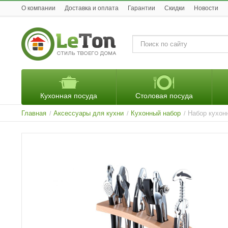
O компании
Доставка и оплата
Гарантии
Скидки
Новости
Кухонная посуда
Столовая посуда
Главная
Аксессуары для кухни
Кухонный набор
Набор кухонн
/
/
/