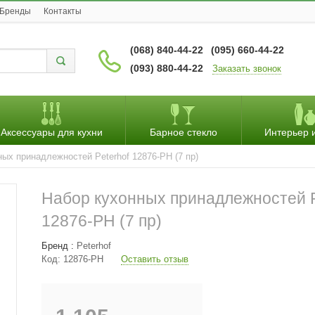
Бренды
Контакты
(068) 840-44-22
(095) 660-44-22
(093) 880-44-22
Заказать звонок
Аксессуары для кухни
Барное стекло
Интерьер 
ых принадлежностей Peterhof 12876-PH (7 пр)
Набор кухонных принадлежностей P
12876-PH (7 пр)
Бренд :
Peterhof
Код:
12876-PH
Оставить отзыв