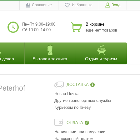
Сравнение
Избранные
Вход
Пн–Пт 9:00–19:00
В корзине
Сб 10:00–14:00
еще нет товаров
и декор
Бытовая техника
Отдых и туризм
ДОСТАВКА
eterhof
Новая Почта
Другие транспортные службы
Курьером по Киеву
ОПЛАТА
Наличными при получении
Наложенный платеж