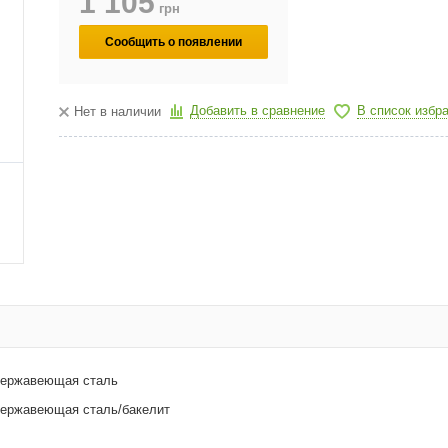
1 105
грн
Сообщить о появлении
Добавить в сравнение
В список избр
Нет в наличии
ержавеющая сталь
ержавеющая сталь/бакелит