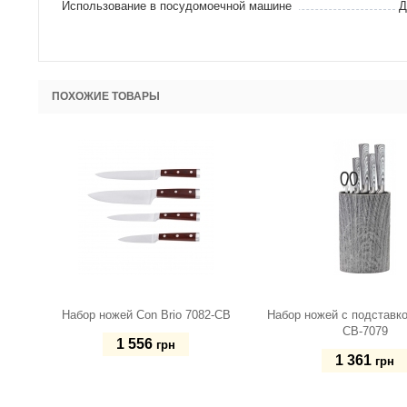
Использование в посудомоечной машине
Д
ПОХОЖИЕ ТОВАРЫ
Набор ножей Con Brio 7082-CB
Набор ножей с подставко
СВ-7079
1 556
грн
1 361
грн