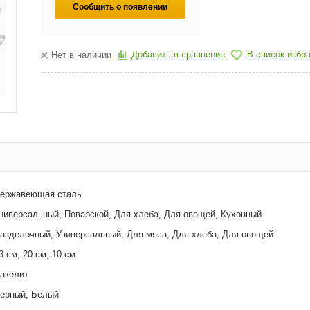
Сообщить о появлении
Добавить в сравнение
В список избр
Нет в наличии
ержавеющая сталь
ниверсальный, Поварской, Для хлеба, Для овощей, Кухонный
азделочный, Универсальный, Для мяса, Для хлеба, Для овощей
3 см, 20 см, 10 см
акелит
ерный, Белый