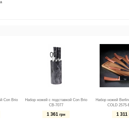
а
й Con Brio
Набор ножей с подставкой Con Brio
Набор ножей Berli
СВ-7077
COLD 2575-B
1 361
1 311
грн