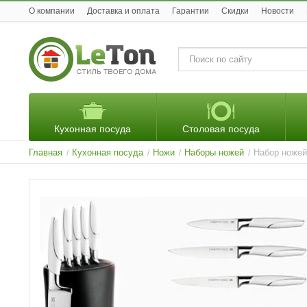
O компании
Доставка и оплата
Гарантии
Скидки
Новости
Кухонная посуда
Столовая посуда
Главная
Кухонная посуда
Ножи
Наборы ножей
Набор ножей 
/
/
/
/