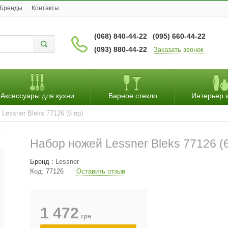
Бренды
Контакты
(068) 840-44-22
(095) 660-44-22
(093) 880-44-22
Заказать звонок
Аксессуары для кухни
Барное стекло
Интерьер 
Lessner Bleks 77126 (6 пр)
Набор ножей Lessner Bleks 77126 (6
Бренд :
Lessner
Код:
77126
Оставить отзыв
1 472
грн