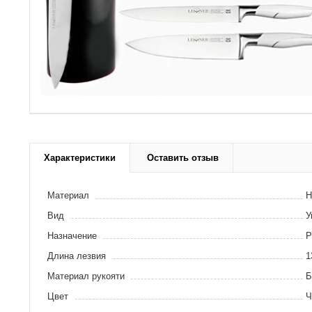
Характеристики
Оставить отзыв
Материал
Н
Вид
У
Назначение
Р
Длина лезвия
1
Материал рукояти
Б
Цвет
Ч