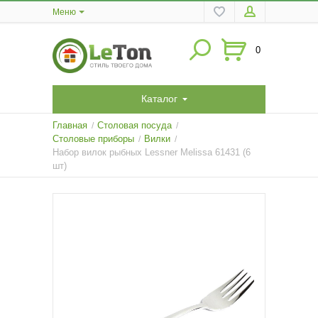
Меню
0
Каталог
Главная
Столовая посуда
/
/
Столовые приборы
Вилки
/
/
Набор вилок рыбных Lessner Melissa 61431 (6
шт)