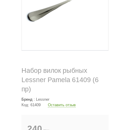
Набор вилок рыбных
Lessner Pamela 61409 (6
пр)
Бренд :
Lessner
Код:
61409
Оставить отзыв
240