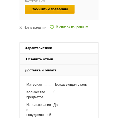
грн
Сообщить о появлении
В список избранных
Нет в наличии
Характеристики
Оставить отзыв
Доставка и оплата
Материал
Нержавеющая сталь
Количество
6
предметов
Использование
Да
в
посудомоечной