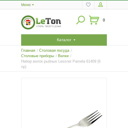
Меню
0
Каталог
Главная
Столовая посуда
/
/
Столовые приборы
Вилки
/
/
Набор вилок рыбных Lessner Pamela 61409 (6
пр)