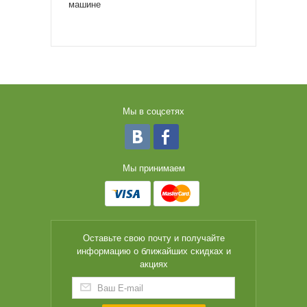
машине
Мы в соцсетях
Мы принимаем
Оставьте свою почту и получайте
информацию о ближайших скидках и
акциях