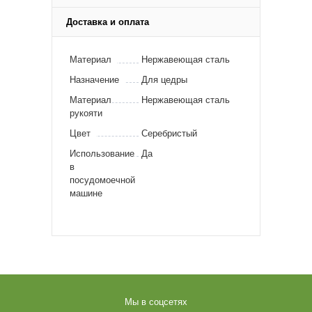
Доставка и оплата
Материал
Нержавеющая сталь
Назначение
Для цедры
Материал
Нержавеющая сталь
рукояти
Цвет
Серебристый
Использование
Да
в
посудомоечной
машине
Мы в соцсетях