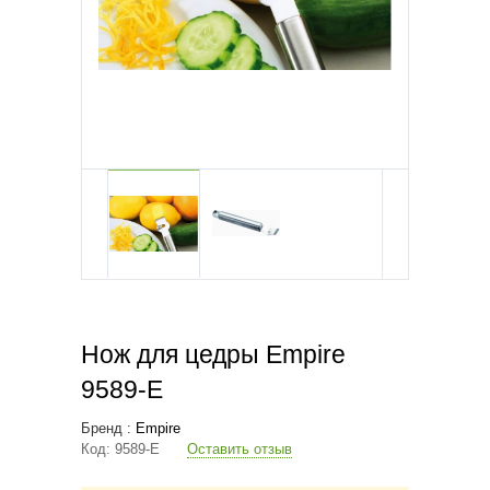
Нож для цедры Empire
9589-E
Бренд :
Empire
Код:
9589-E
Оставить отзыв