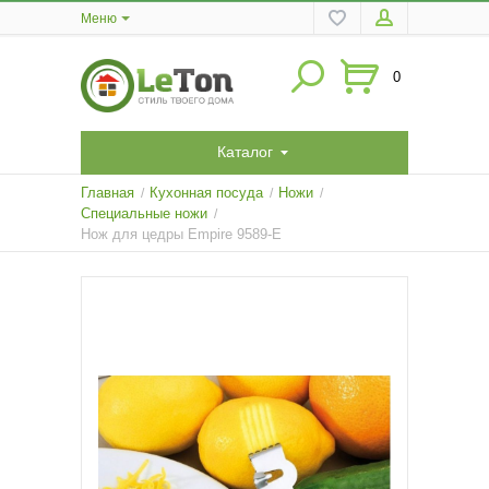
Меню
0
Каталог
Главная
Кухонная посуда
Ножи
/
/
/
Специальные ножи
/
Нож для цедры Empire 9589-E