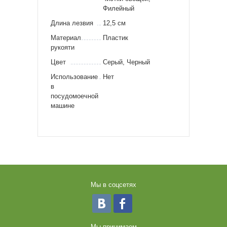
Филейный
Длина лезвия
12,5 см
Материал
Пластик
рукояти
Цвет
Серый, Черный
Использование
Нет
в
посудомоечной
машине
Мы в соцсетях
Мы принимаем