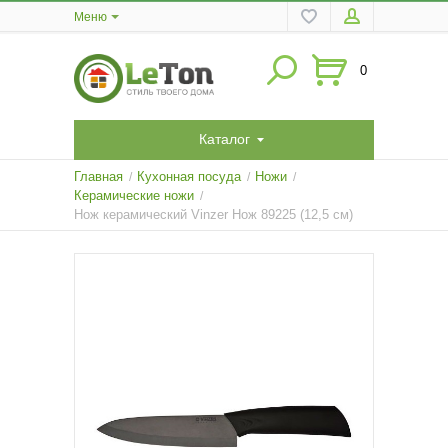
Меню
0
Каталог
Главная
Кухонная посуда
Ножи
/
/
/
Керамические ножи
/
Нож керамический Vinzer Нож 89225 (12,5 см)