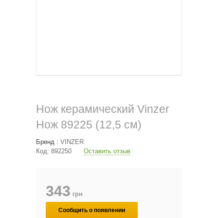
Нож керамический Vinzer
Нож 89225 (12,5 см)
Бренд :
VINZER
Код:
892250
Оставить отзыв
343
грн
Сообщить о появлении