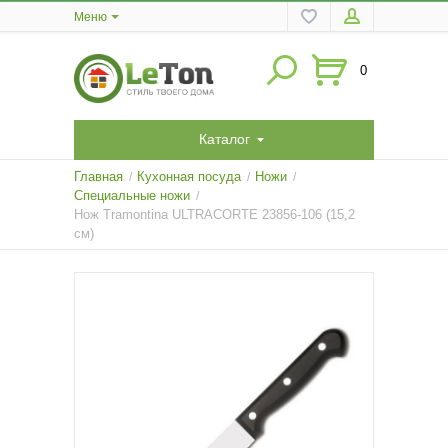
Меню
0
Каталог
Главная
Кухонная посуда
Ножи
/
/
/
Специальные ножи
/
Нож Tramontina ULTRACORTE 23856-106 (15,2
см)