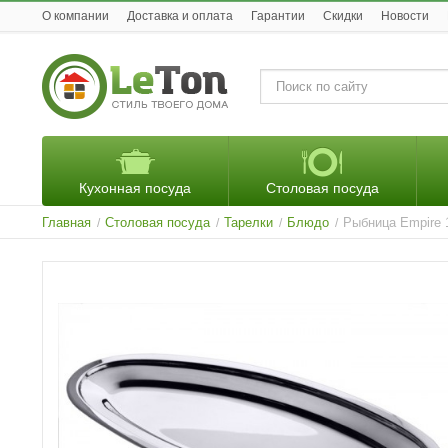
O компании
Доставка и оплата
Гарантии
Скидки
Новости
Кухонная посуда
Столовая посуда
Главная
Столовая посуда
Тарелки
Блюдо
Рыбница Empire 
/
/
/
/