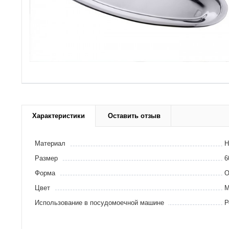
Характеристики
Оставить отзыв
Материал
Н
Размер
6
Форма
О
Цвет
М
Использование в посудомоечной машине
Р