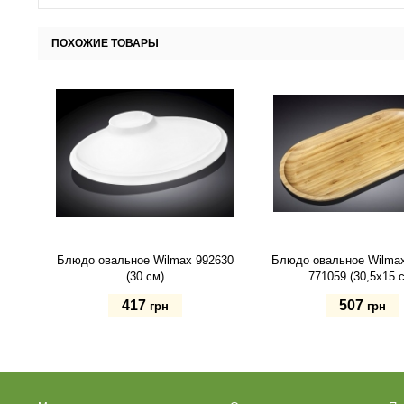
ПОХОЖИЕ ТОВАРЫ
Блюдо овальное Wilmax 992630
Блюдо овальное Wilma
(30 см)
771059 (30,5х15 
417
507
грн
грн