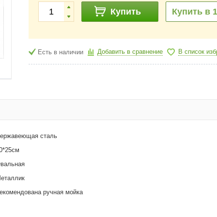
Купить
Купить в 1
Добавить в сравнение
В список из
Есть в наличии
ержавеющая сталь
0*25см
вальная
еталлик
екомендована ручная мойка