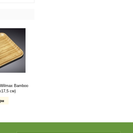
 Wilmax Bamboo
х17,5 см)
рн