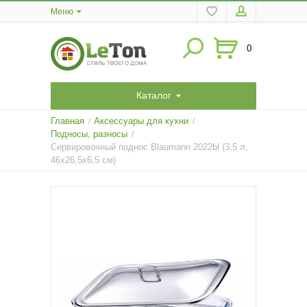
Меню
0
Каталог
Главная
Аксессуары для кухни
/
/
Подносы, разносы
/
Сервировочный поднос Blaumann 2022bl (3,5 л,
46х26,5х6,5 см)