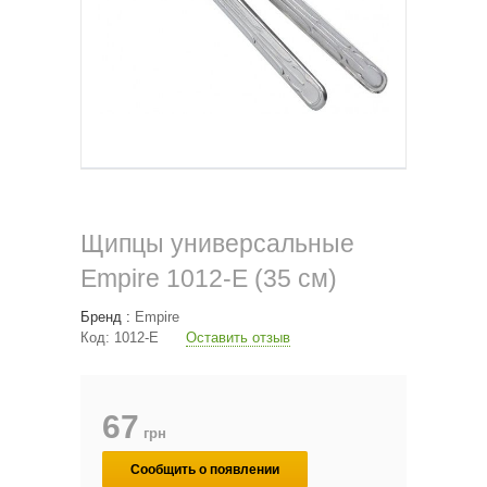
Щипцы универсальные
Empire 1012-E (35 см)
Бренд :
Empire
Код:
1012-E
Оставить отзыв
67
грн
Сообщить о появлении