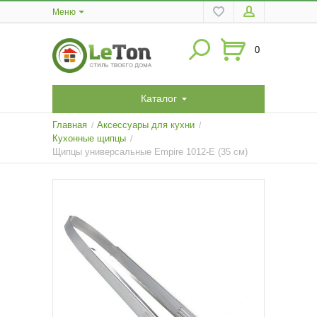
Меню
0
Каталог
Главная
Аксессуары для кухни
/
/
Кухонные щипцы
/
Щипцы универсальные Empire 1012-E (35 см)