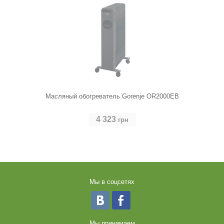
Масляный обогреватель Gorenje OR2000EB
4 323
грн
Мы в соцсетях
Мы принимаем