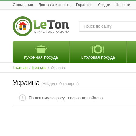
O компании
Доставка и оплата
Гарантии
Скидки
Новости
Кухонная посуда
Столовая посуда
Главная
Бренды
Украина
/
/
Украина
(Найдено 0 товаров)
По вашему запросу товаров не найдено