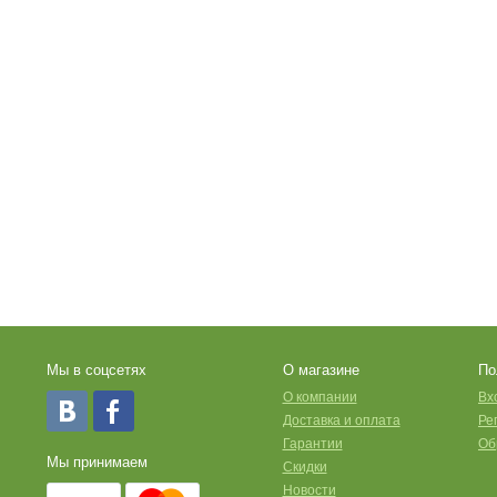
Мы в соцсетях
О магазине
По
O компании
Вх
Доставка и оплата
Ре
Гарантии
Об
Мы принимаем
Скидки
Новости