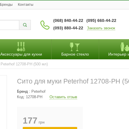
Бренды
Контакты
(068) 840-44-22
(095) 660-44-22
(093) 880-44-22
Заказать звонок
Аксессуары для кухни
Барное стекло
Интерьер 
Peterhof 12708-PH (500 мл)
Сито для муки Peterhof 12708-PH (5
Бренд :
Peterhof
Код:
12708-PH
Оставить отзыв
177
грн