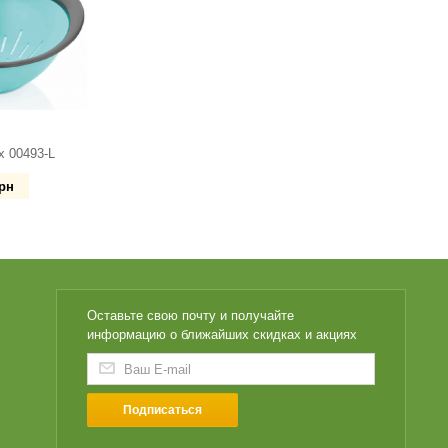
x 00493-L
рн
Оставьте свою почту и получайте
информацию о ближайших скидках и акциях
Подписаться