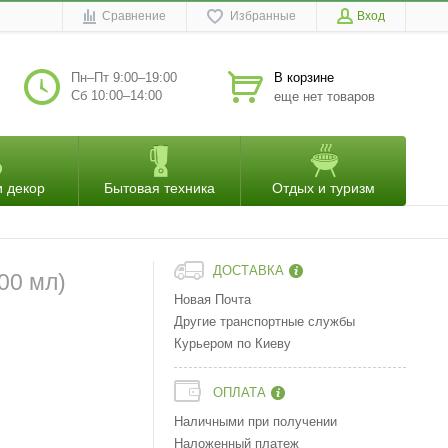
Сравнение
Избранные
Вход
Пн–Пт 9:00–19:00
В корзине
Сб 10:00–14:00
еще нет товаров
и декор
Бытовая техника
Отдых и туризм
ДОСТАВКА
00 мл)
Новая Почта
Другие транспортные службы
Курьером по Киеву
ОПЛАТА
Наличными при получении
Наложенный платеж