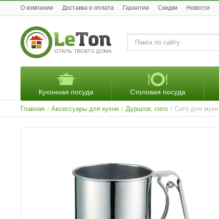
O компании
Доставка и оплата
Гарантии
Скидки
Новости
Кухонная посуда
Столовая посуда
Главная
Аксессуары для кухни
Дуршлаг, сито
Сито для муки 
/
/
/