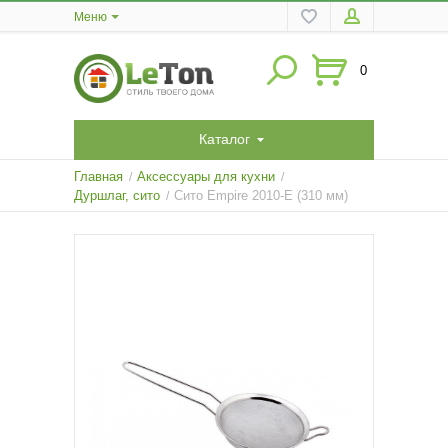
Меню
0
Каталог
Главная
Аксессуары для кухни
/
/
Дуршлаг, сито
Сито Empire 2010-E (310 мм)
/