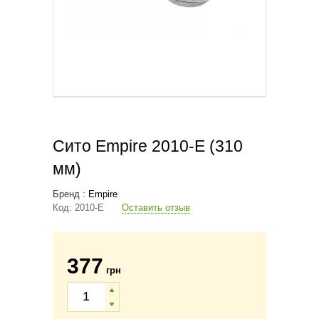
Сито Empire 2010-E (310
мм)
Бренд :
Empire
Код:
2010-E
Оставить отзыв
377
грн