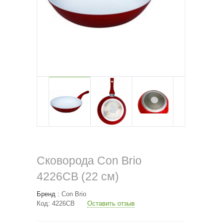
Сковорода Con Brio
4226СВ (22 см)
Бренд :
Con Brio
Код:
4226СВ
Оставить отзыв