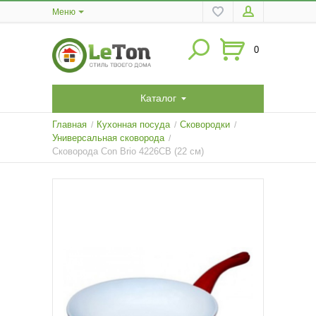
Меню
0
Каталог
Главная
Кухонная посуда
Сковородки
/
/
/
Универсальная сковорода
/
Сковорода Con Brio 4226СВ (22 см)