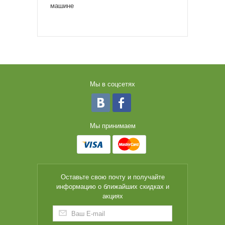
машине
Мы в соцсетях
Мы принимаем
Оставьте свою почту и получайте
информацию о ближайших скидках и
акциях