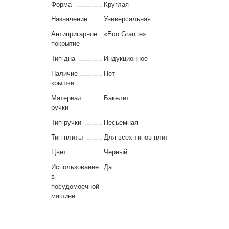
Форма
Круглая
Назначение
Универсальная
Антипригарное
«Eco Granite»
покрытие
Тип дна
Индукционное
Наличие
Нет
крышки
Материал
Бакелит
ручки
Тип ручки
Несьемная
Тип плиты
Для всех типов плит
Цвет
Черный
Использование
Да
в
посудомоечной
машине