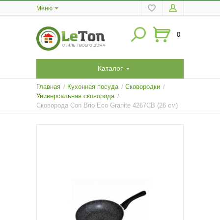
Меню
0
Каталог
Главная
Кухонная посуда
Сковородки
/
/
/
Универсальная сковорода
/
Сковорода Con Brio Eco Granite 4267СВ (26 см)